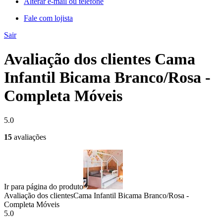
Alterar e-mail ou telefone
Fale com lojista
Sair
Avaliação dos clientes Cama
Infantil Bicama Branco/Rosa -
Completa Móveis
5.0
15
avaliações
Ir para página do produto
Avaliação dos clientes
Cama Infantil Bicama Branco/Rosa -
Completa Móveis
5.0