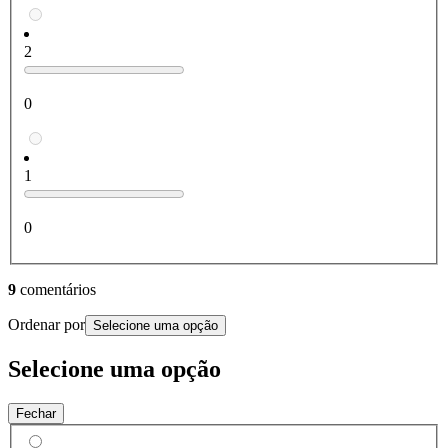
2
0
1
0
9
comentários
Ordenar por
Selecione uma opção
Selecione uma opção
Fechar