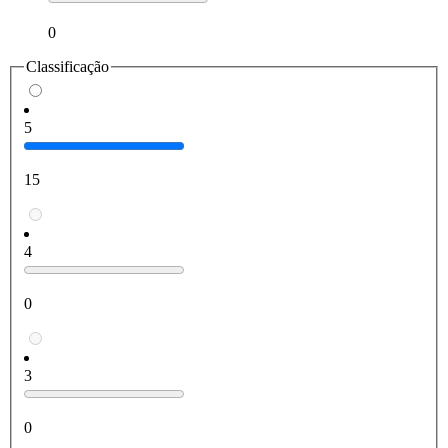
0
Classificação
5
15
4
0
3
0