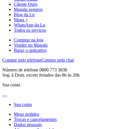
Cliente Ouro
Magalu seguros
Blog da Lu
Maga +
WhatsApp da Lu
Todos os serviços
Comprar na loja
Vender no Magalu
Baixe o aplicativo
Compre pelo telefone
Compre pelo chat
Número de telefone 0800 773 3838
Seg. à Dom. exceto feriados das 8h às 20h
Sua conta
Sua conta
Meus pedidos
Trocas e cancelamentos
Dados pessoais