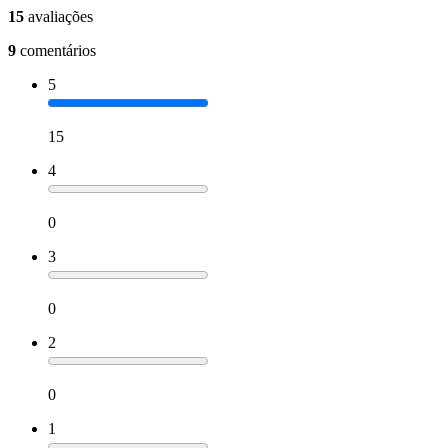
15
avaliações
9
comentários
5
15
4
0
3
0
2
0
1