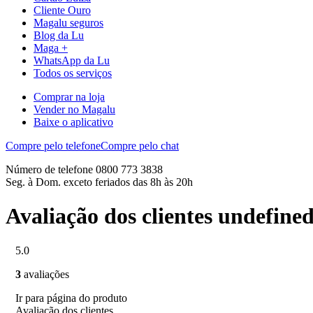
Cliente Ouro
Magalu seguros
Blog da Lu
Maga +
WhatsApp da Lu
Todos os serviços
Comprar na loja
Vender no Magalu
Baixe o aplicativo
Compre pelo telefone
Compre pelo chat
Número de telefone 0800 773 3838
Seg. à Dom. exceto feriados das 8h às 20h
Avaliação dos clientes undefine
5.0
3
avaliações
Ir para página do produto
Avaliação dos clientes