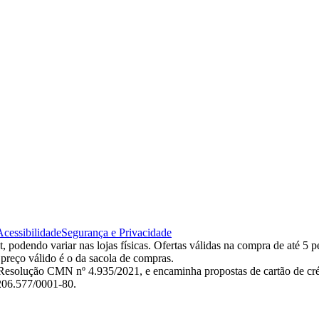
Acessibilidade
Segurança e Privacidade
 podendo variar nas lojas físicas. Ofertas válidas na compra de até 5 p
 preço válido é o da sacola de compras.
esolução CMN nº 4.935/2021, e encaminha propostas de cartão de créd
.206.577/0001-80.