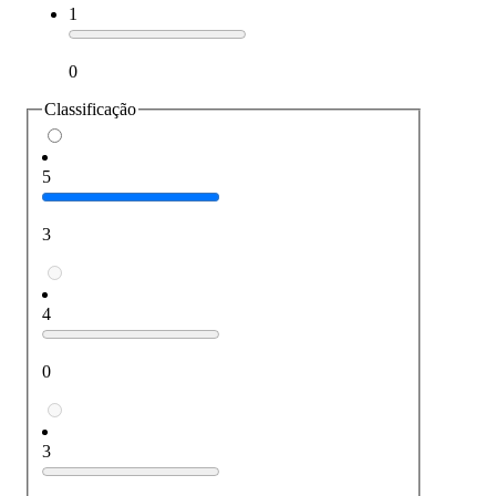
1
0
Classificação
5
3
4
0
3