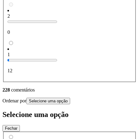
2
0
1
12
228
comentários
Ordenar por
Selecione uma opção
Selecione uma opção
Fechar