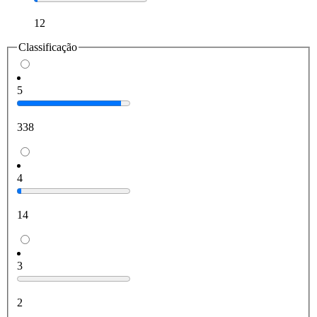
12
Classificação
5
338
4
14
3
2