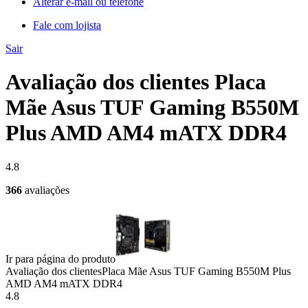
Alterar e-mail ou telefone
Fale com lojista
Sair
Avaliação dos clientes Placa
Mãe Asus TUF Gaming B550M
Plus AMD AM4 mATX DDR4
4.8
366
avaliações
Ir para página do produto
Avaliação dos clientes
Placa Mãe Asus TUF Gaming B550M Plus
AMD AM4 mATX DDR4
4.8