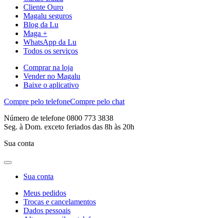
Cliente Ouro
Magalu seguros
Blog da Lu
Maga +
WhatsApp da Lu
Todos os serviços
Comprar na loja
Vender no Magalu
Baixe o aplicativo
Compre pelo telefone
Compre pelo chat
Número de telefone 0800 773 3838
Seg. à Dom. exceto feriados das 8h às 20h
Sua conta
Sua conta
Meus pedidos
Trocas e cancelamentos
Dados pessoais