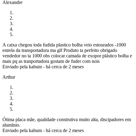
Alexandre
A caixa chegou toda fudida plastico bolha veio estourados -1000
estrela da transportadora ma glf Produto ta perfeito obrigado
vendedor no ta 1000 obs colocar camada de exopor plástico bolha e
mais pq as tranportadora gostam de fuder com nois
Enviado pela
kabum
-
há cerca de 2 meses
Arthur
Ótima placa mãe, qualidade construtiva muito alta, discipadores em
alumínio.
Enviado pela
kabum
-
há cerca de 2 meses