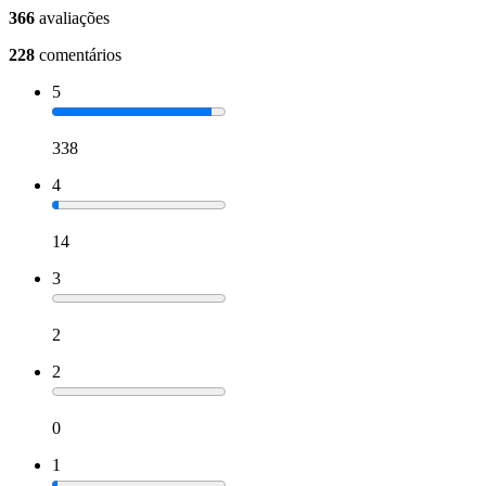
366
avaliações
228
comentários
5
338
4
14
3
2
2
0
1