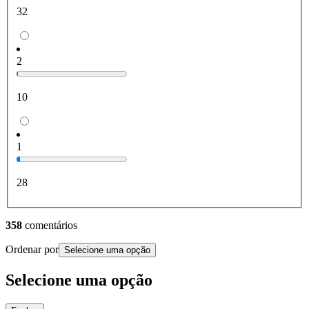
32
2
10
1
28
358
comentários
Ordenar por
Selecione uma opção
Selecione uma opção