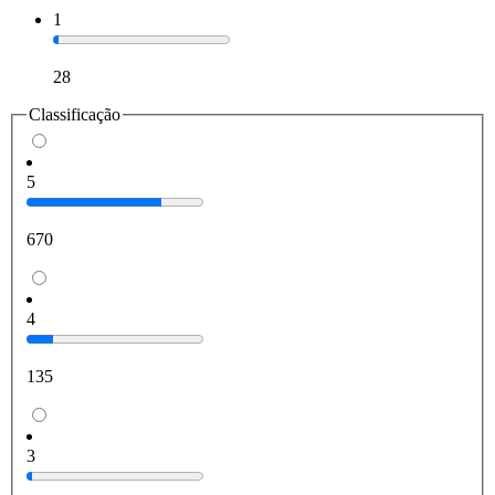
1
28
Classificação
5
670
4
135
3