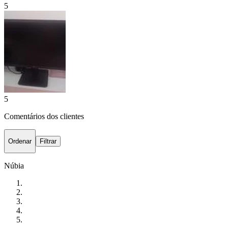
5
5
Comentários dos clientes
Ordenar
Filtrar
Núbia