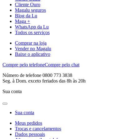
Cliente Ouro
Magalu seguros
Blog da Lu
Maga +
WhatsApp da Lu
Todos os serviços
Comprar na loja
Vender no Magalu
Baixe o aplicativo
Compre pelo telefone
Compre pelo chat
Número de telefone 0800 773 3838
Seg. à Dom. exceto feriados das 8h às 20h
Sua conta
Sua conta
Meus pedidos
Trocas e cancelamentos
Dados pessoais