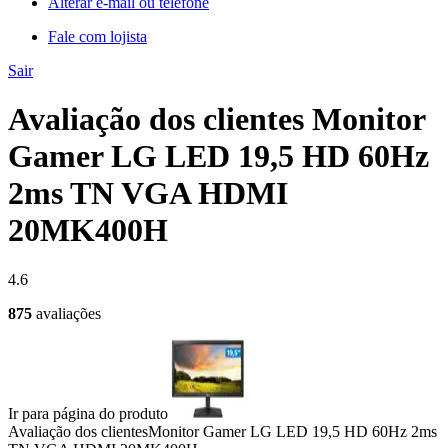
Alterar e-mail ou telefone
Fale com lojista
Sair
Avaliação dos clientes Monitor
Gamer LG LED 19,5 HD 60Hz
2ms TN VGA HDMI
20MK400H
4.6
875
avaliações
Ir para página do produto
Avaliação dos clientes
Monitor Gamer LG LED 19,5 HD 60Hz 2ms