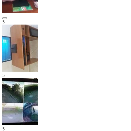
5
5
5