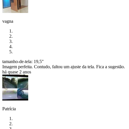
vagna
tamanho-de-tela: 19,5"
Imagem perfeita. Contudo, faltou um ajuste da tela. Fica a sugestão.
há quase 2 anos
Patrícia