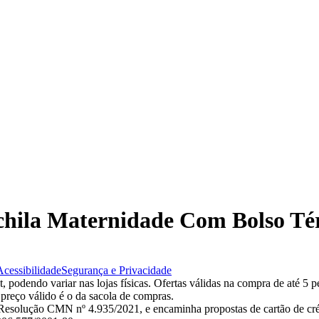
ochila Maternidade Com Bolso T
Acessibilidade
Segurança e Privacidade
 podendo variar nas lojas físicas. Ofertas válidas na compra de até 5 p
 preço válido é o da sacola de compras.
esolução CMN nº 4.935/2021, e encaminha propostas de cartão de créd