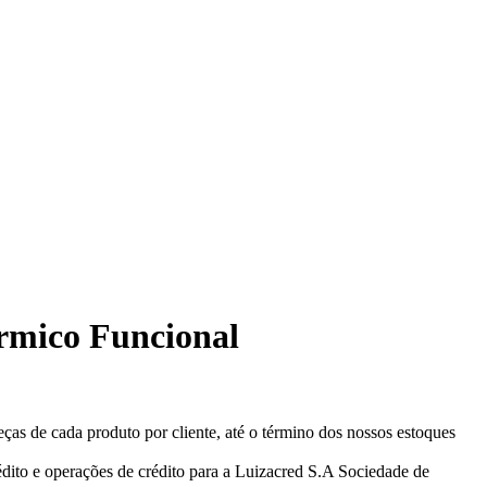
érmico Funcional
eças de cada produto por cliente, até o término dos nossos estoques
ito e operações de crédito para a Luizacred S.A Sociedade de