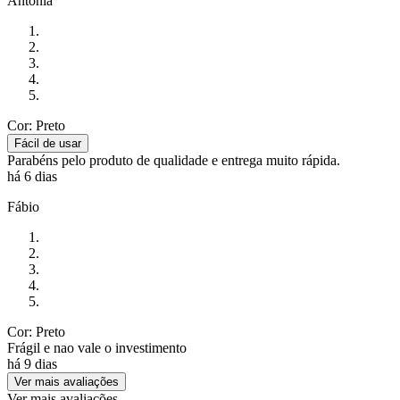
Antonia
Cor: Preto
Fácil de usar
Parabéns pelo produto de qualidade e entrega muito rápida.
há 6 dias
Fábio
Cor: Preto
Frágil e nao vale o investimento
há 9 dias
Ver mais avaliações
Ver mais avaliações