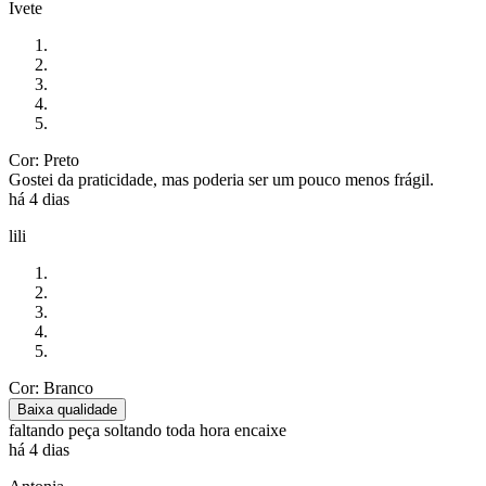
Ivete
Cor: Preto
Gostei da praticidade, mas poderia ser um pouco menos frágil.
há 4 dias
lili
Cor: Branco
Baixa qualidade
faltando peça soltando toda hora encaixe
há 4 dias