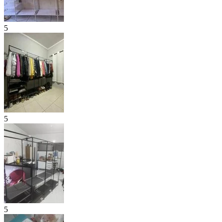
5
5
5