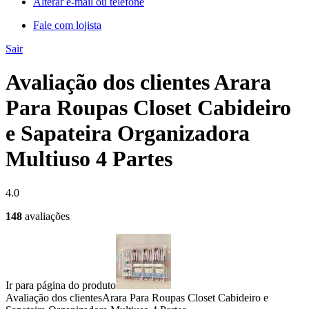
Alterar e-mail ou telefone
Fale com lojista
Sair
Avaliação dos clientes Arara
Para Roupas Closet Cabideiro
e Sapateira Organizadora
Multiuso 4 Partes
4.0
148
avaliações
Ir para página do produto
Avaliação dos clientes
Arara Para Roupas Closet Cabideiro e