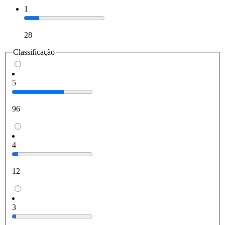
1
28
Classificação
5
96
4
12
3