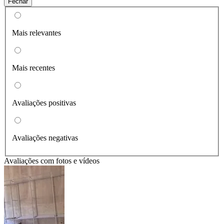
Fechar
Mais relevantes
Mais recentes
Avaliações positivas
Avaliações negativas
Avaliações com fotos e vídeos