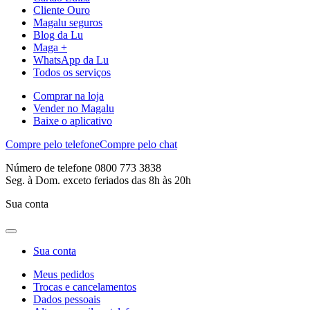
Cliente Ouro
Magalu seguros
Blog da Lu
Maga +
WhatsApp da Lu
Todos os serviços
Comprar na loja
Vender no Magalu
Baixe o aplicativo
Compre pelo telefone
Compre pelo chat
Número de telefone 0800 773 3838
Seg. à Dom. exceto feriados das 8h às 20h
Sua conta
Sua conta
Meus pedidos
Trocas e cancelamentos
Dados pessoais