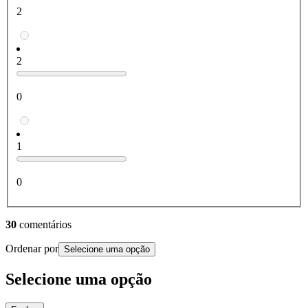
2
2
0
1
0
30
comentários
Ordenar por
Selecione uma opção
Selecione uma opção