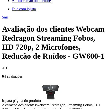
Alterar e-mail ou telefone
Fale com lojista
Sair
Avaliação dos clientes Webcam
Redragon Streaming Fobos,
HD 720p, 2 Microfones,
Redução de Ruídos - GW600-1
4.9
64
avaliações
Ir para página do produto
Avaliação dos clientes
Webcam Redragon Streaming Fobos, HD