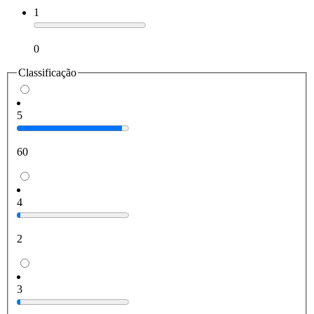
1
0
Classificação
5
60
4
2
3