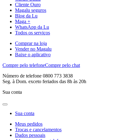
Cliente Ouro
Magalu seguros
Blog da Lu
Maga +
WhatsApp da Lu
Todos os serviços
Comprar na loja
Vender no Magalu
Baixe o aplicativo
Compre pelo telefone
Compre pelo chat
Número de telefone 0800 773 3838
Seg. à Dom. exceto feriados das 8h às 20h
Sua conta
Sua conta
Meus pedidos
Trocas e cancelamentos
Dados pessoais