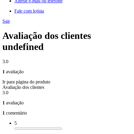
Alterar e-mail ou telefone
Fale com lojista
Sair
Avaliação dos clientes
undefined
3.0
1
avaliação
Ir para página do produto
Avaliação dos clientes
3.0
1
avaliação
1
comentário
5