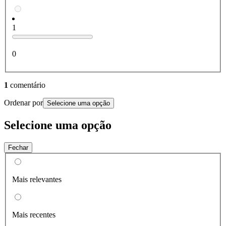
1
0
1
comentário
Ordenar por
Selecione uma opção
Selecione uma opção
Fechar
Mais relevantes
Mais recentes