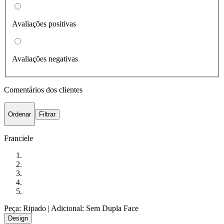
Avaliações positivas
Avaliações negativas
Comentários dos clientes
Ordenar
Filtrar
Franciele
Peça: Ripado
| Adicional: Sem Dupla Face
Design