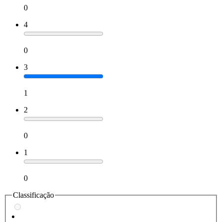
0
4
0
3
1
2
0
1
0
Classificação