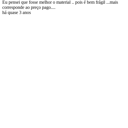
Eu pensei que fosse melhor o material .. pois é bem frágil ...mais
corresponde ao preço pago....
há quase 3 anos