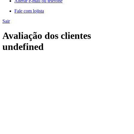
Alterar e-mail ou telefone
Fale com lojista
Sair
Avaliação dos clientes
undefined