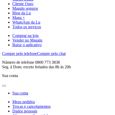
Cliente Ouro
Magalu seguros
Blog da Lu
Maga +
WhatsApp da Lu
Todos os serviços
Comprar na loja
Vender no Magalu
Baixe o aplicativo
Compre pelo telefone
Compre pelo chat
Número de telefone 0800 773 3838
Seg. à Dom. exceto feriados das 8h às 20h
Sua conta
Sua conta
Meus pedidos
Trocas e cancelamentos
Dados pessoais