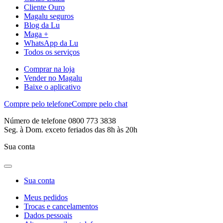
Cliente Ouro
Magalu seguros
Blog da Lu
Maga +
WhatsApp da Lu
Todos os serviços
Comprar na loja
Vender no Magalu
Baixe o aplicativo
Compre pelo telefone
Compre pelo chat
Número de telefone 0800 773 3838
Seg. à Dom. exceto feriados das 8h às 20h
Sua conta
Sua conta
Meus pedidos
Trocas e cancelamentos
Dados pessoais