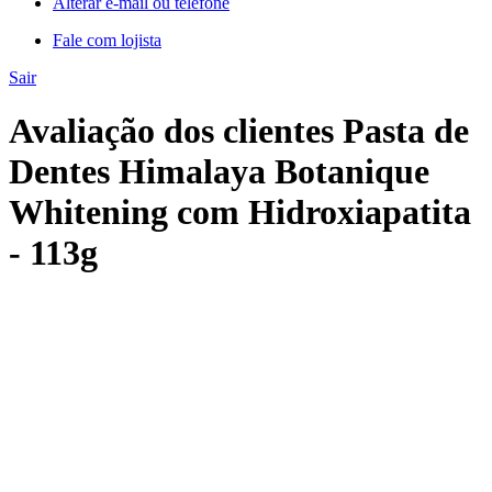
Alterar e-mail ou telefone
Fale com lojista
Sair
Avaliação dos clientes Pasta de
Dentes Himalaya Botanique
Whitening com Hidroxiapatita
- 113g