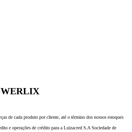
 POWERLIX
eças de cada produto por cliente, até o término dos nossos estoques
ito e operações de crédito para a Luizacred S.A Sociedade de