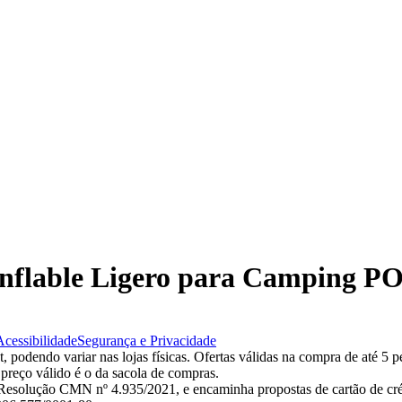
n Inflable Ligero para Camping
Acessibilidade
Segurança e Privacidade
 podendo variar nas lojas físicas. Ofertas válidas na compra de até 5 p
 preço válido é o da sacola de compras.
esolução CMN nº 4.935/2021, e encaminha propostas de cartão de créd