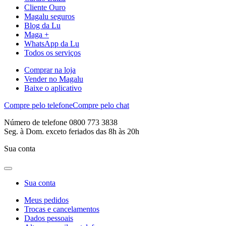
Cliente Ouro
Magalu seguros
Blog da Lu
Maga +
WhatsApp da Lu
Todos os serviços
Comprar na loja
Vender no Magalu
Baixe o aplicativo
Compre pelo telefone
Compre pelo chat
Número de telefone 0800 773 3838
Seg. à Dom. exceto feriados das 8h às 20h
Sua conta
Sua conta
Meus pedidos
Trocas e cancelamentos
Dados pessoais