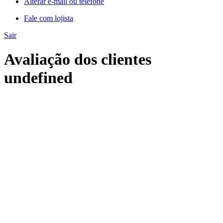
Alterar e-mail ou telefone
Fale com lojista
Sair
Avaliação dos clientes
undefined