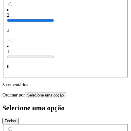
2
3
1
0
3
comentários
Ordenar por
Selecione uma opção
Selecione uma opção
Fechar