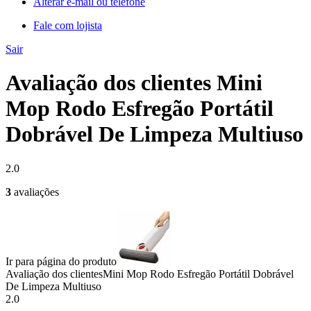
Alterar e-mail ou telefone
Fale com lojista
Sair
Avaliação dos clientes Mini
Mop Rodo Esfregão Portátil
Dobrável De Limpeza Multiuso
2.0
3
avaliações
Ir para página do produto
Avaliação dos clientes
Mini Mop Rodo Esfregão Portátil Dobrável
De Limpeza Multiuso
2.0