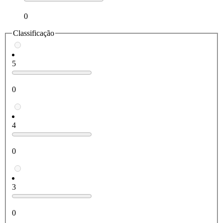
0
Classificação
5
0
4
0
3
0