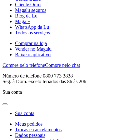
Cliente Ouro
Magalu seguros
Blog da Lu
Maga +
WhatsApp da Lu
Todos os serviços
Comprar na loja
Vender no Magalu
Baixe o aplicativo
Compre pelo telefone
Compre pelo chat
Número de telefone 0800 773 3838
Seg. à Dom. exceto feriados das 8h às 20h
Sua conta
Sua conta
Meus pedidos
Trocas e cancelamentos
Dados pessoais