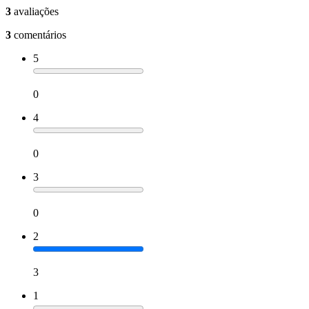
3
avaliações
3
comentários
5
0
4
0
3
0
2
3
1