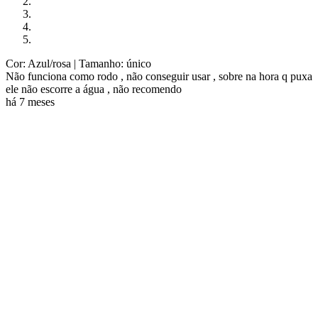
Cor: Azul/rosa
| Tamanho: único
Não funciona como rodo , não conseguir usar , sobre na hora q puxa
ele não escorre a água , não recomendo
há 7 meses