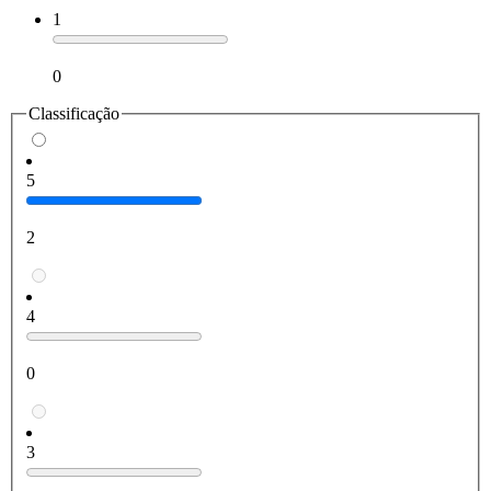
1
0
Classificação
5
2
4
0
3