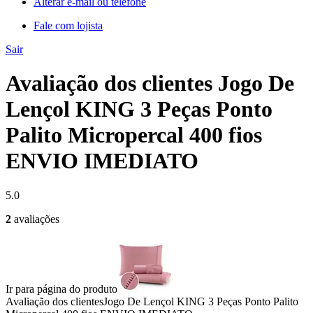
Alterar e-mail ou telefone
Fale com lojista
Sair
Avaliação dos clientes Jogo De
Lençol KING 3 Peças Ponto
Palito Micropercal 400 fios
ENVIO IMEDIATO
5.0
2
avaliações
Ir para página do produto
Avaliação dos clientes
Jogo De Lençol KING 3 Peças Ponto Palito