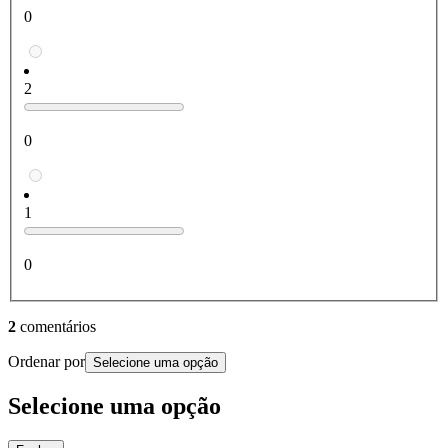
0
2
0
1
0
2
comentários
Ordenar por
Selecione uma opção
Selecione uma opção