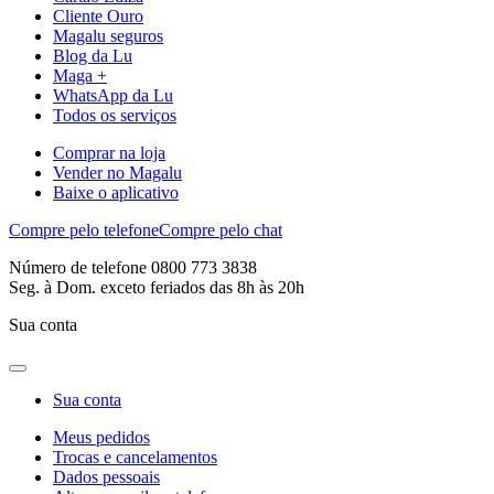
Cliente Ouro
Magalu seguros
Blog da Lu
Maga +
WhatsApp da Lu
Todos os serviços
Comprar na loja
Vender no Magalu
Baixe o aplicativo
Compre pelo telefone
Compre pelo chat
Número de telefone 0800 773 3838
Seg. à Dom. exceto feriados das 8h às 20h
Sua conta
Sua conta
Meus pedidos
Trocas e cancelamentos
Dados pessoais