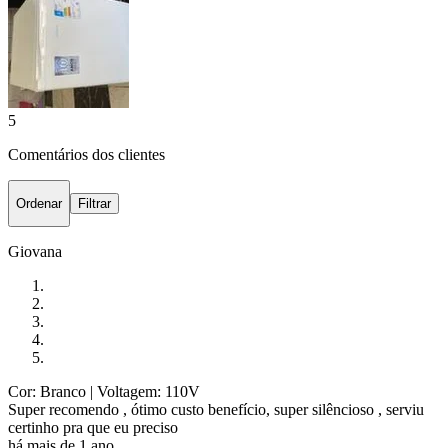
5
Comentários dos clientes
Ordenar
Filtrar
Giovana
Cor: Branco
| Voltagem: 110V
Super recomendo , ótimo custo benefício, super silêncioso , serviu
certinho pra que eu preciso
há mais de 1 ano