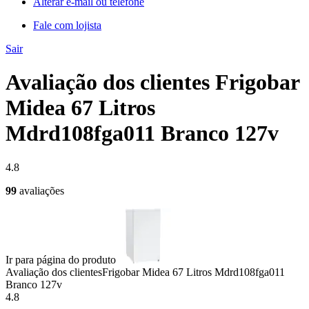
Alterar e-mail ou telefone
Fale com lojista
Sair
Avaliação dos clientes Frigobar
Midea 67 Litros
Mdrd108fga011 Branco 127v
4.8
99
avaliações
Ir para página do produto
Avaliação dos clientes
Frigobar Midea 67 Litros Mdrd108fga011
Branco 127v
4.8