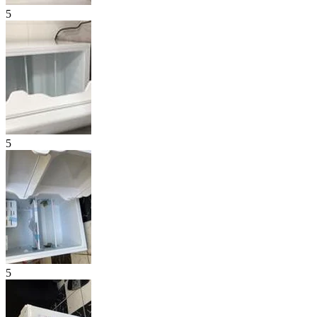
5
5
5