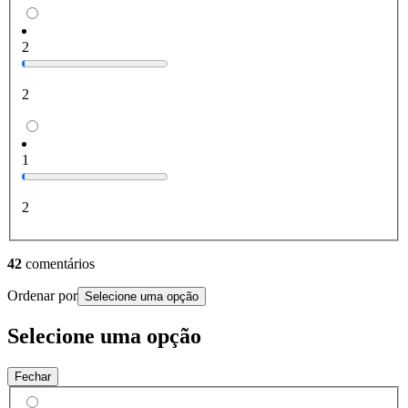
2
2
1
2
42
comentários
Ordenar por
Selecione uma opção
Selecione uma opção
Fechar