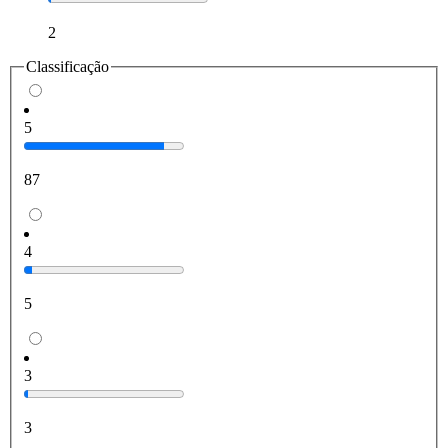
2
Classificação
5
87
4
5
3
3