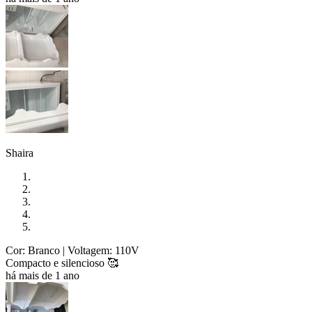
Shaira
Cor: Branco
| Voltagem: 110V
Compacto e silencioso 🥰
há mais de 1 ano