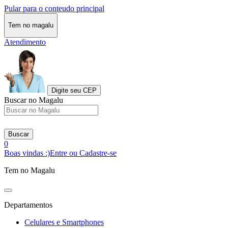
Pular para o conteudo principal
Tem no magalu
Atendimento
Digite seu CEP
Buscar no Magalu
Buscar
0
Boas vindas :)
Entre ou Cadastre-se
Tem no Magalu
Departamentos
Celulares e Smartphones