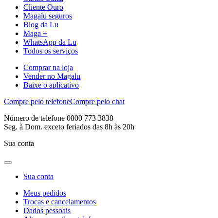
Cliente Ouro
Magalu seguros
Blog da Lu
Maga +
WhatsApp da Lu
Todos os serviços
Comprar na loja
Vender no Magalu
Baixe o aplicativo
Compre pelo telefone
Compre pelo chat
Número de telefone 0800 773 3838
Seg. à Dom. exceto feriados das 8h às 20h
Sua conta
Sua conta
Meus pedidos
Trocas e cancelamentos
Dados pessoais