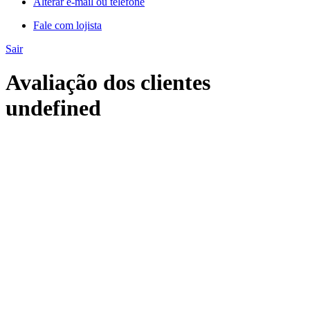
Alterar e-mail ou telefone
Fale com lojista
Sair
Avaliação dos clientes
undefined