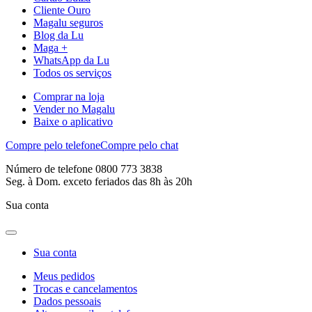
Cliente Ouro
Magalu seguros
Blog da Lu
Maga +
WhatsApp da Lu
Todos os serviços
Comprar na loja
Vender no Magalu
Baixe o aplicativo
Compre pelo telefone
Compre pelo chat
Número de telefone 0800 773 3838
Seg. à Dom. exceto feriados das 8h às 20h
Sua conta
Sua conta
Meus pedidos
Trocas e cancelamentos
Dados pessoais