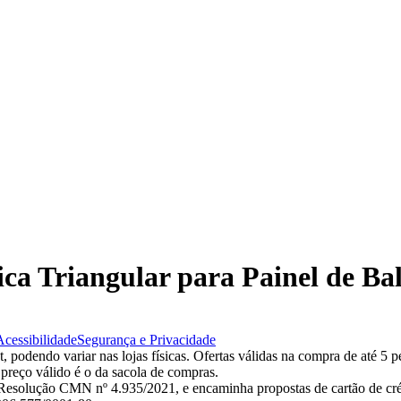
tica Triangular para Painel de Ba
Acessibilidade
Segurança e Privacidade
 podendo variar nas lojas físicas. Ofertas válidas na compra de até 5 p
 preço válido é o da sacola de compras.
esolução CMN nº 4.935/2021, e encaminha propostas de cartão de créd