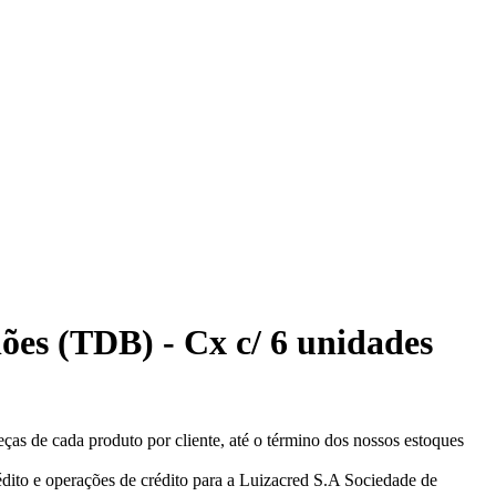
lões (TDB) - Cx c/ 6 unidades
eças de cada produto por cliente, até o término dos nossos estoques
ito e operações de crédito para a Luizacred S.A Sociedade de