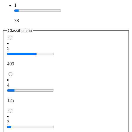
1
78
Classificação
5
499
4
125
3