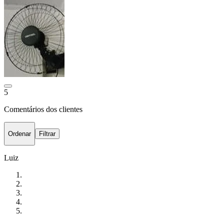
5
Comentários dos clientes
Ordenar
Filtrar
Luiz