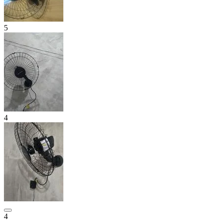
5
4
4