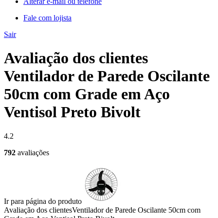
Alterar e-mail ou telefone
Fale com lojista
Sair
Avaliação dos clientes
Ventilador de Parede Oscilante
50cm com Grade em Aço
Ventisol Preto Bivolt
4.2
792
avaliações
Ir para página do produto
Avaliação dos clientes
Ventilador de Parede Oscilante 50cm com