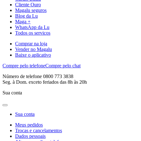
Cliente Ouro
Magalu seguros
Blog da Lu
Maga +
WhatsApp da Lu
Todos os serviços
Comprar na loja
Vender no Magalu
Baixe o aplicativo
Compre pelo telefone
Compre pelo chat
Número de telefone 0800 773 3838
Seg. à Dom. exceto feriados das 8h às 20h
Sua conta
Sua conta
Meus pedidos
Trocas e cancelamentos
Dados pessoais