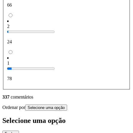
66
2
24
1
78
337
comentários
Ordenar por
Selecione uma opção
Selecione uma opção