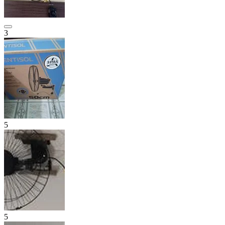
3
5
5