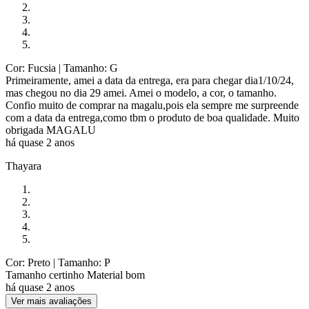
Cor: Fucsia
| Tamanho: G
Primeiramente, amei a data da entrega, era para chegar dia1/10/24,
mas chegou no dia 29 amei. Amei o modelo, a cor, o tamanho.
Confio muito de comprar na magalu,pois ela sempre me surpreende
com a data da entrega,como tbm o produto de boa qualidade. Muito
obrigada MAGALU
há quase 2 anos
Thayara
Cor: Preto
| Tamanho: P
Tamanho certinho Material bom
há quase 2 anos
Ver mais avaliações