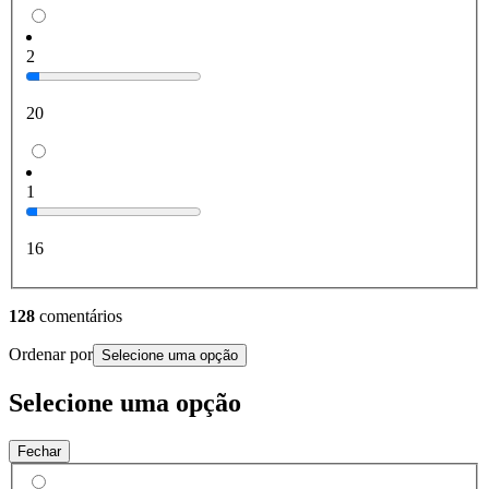
2
20
1
16
128
comentários
Ordenar por
Selecione uma opção
Selecione uma opção
Fechar