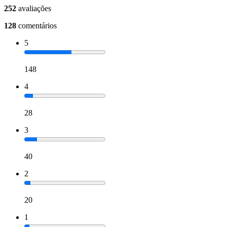
252
avaliações
128
comentários
5
148
4
28
3
40
2
20
1