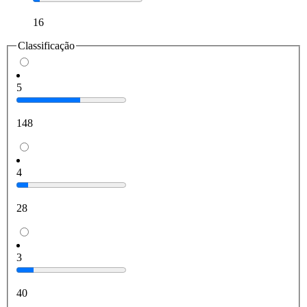
16
Classificação
5
148
4
28
3
40