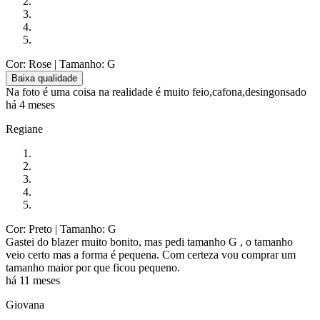
Cor: Rose
| Tamanho: G
Baixa qualidade
Na foto é uma coisa na realidade é muito feio,cafona,desingonsado
há 4 meses
Regiane
Cor: Preto
| Tamanho: G
Gastei do blazer muito bonito, mas pedi tamanho G , o tamanho
veio certo mas a forma é pequena. Com certeza vou comprar um
tamanho maior por que ficou pequeno.
há 11 meses
Giovana