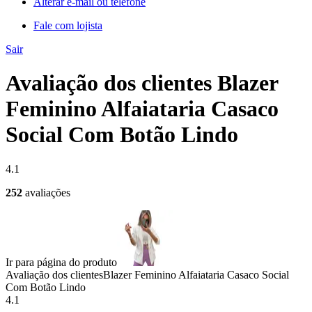
Alterar e-mail ou telefone
Fale com lojista
Sair
Avaliação dos clientes Blazer
Feminino Alfaiataria Casaco
Social Com Botão Lindo
4.1
252
avaliações
Ir para página do produto
Avaliação dos clientes
Blazer Feminino Alfaiataria Casaco Social
Com Botão Lindo
4.1