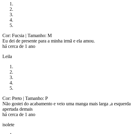
Cor: Fucsia
| Tamanho: M
Eu dei de presente para a minha irmã e ela amou.
há cerca de 1 ano
Leila
Cor: Preto
| Tamanho: P
Não gostei do acabamento e veio uma manga mais larga ,a esquerda
apertada demais
há cerca de 1 ano
isolete