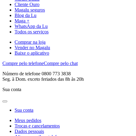
Cliente Ouro
Magalu seguros
Blog da Lu
Maga +
WhatsApp da Lu
Todos os serviços
Comprar na loja
Vender no Magalu
Baixe o aplicativo
Compre pelo telefone
Compre pelo chat
Número de telefone 0800 773 3838
Seg. à Dom. exceto feriados das 8h às 20h
Sua conta
Sua conta
Meus pedidos
Trocas e cancelamentos
Dados pessoais