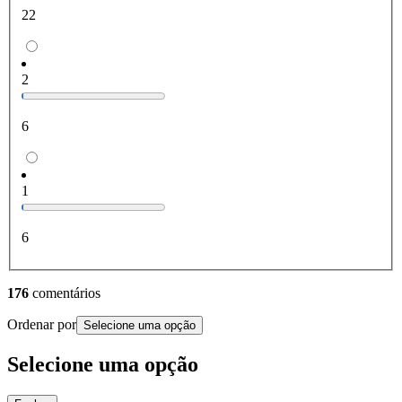
22
2
6
1
6
176
comentários
Ordenar por
Selecione uma opção
Selecione uma opção