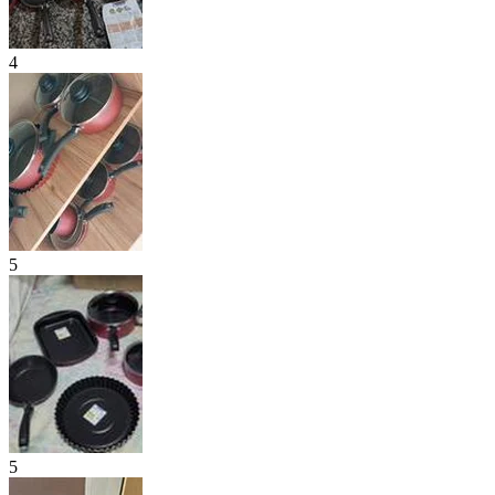
4
5
5