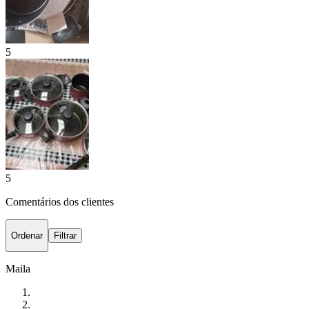
5
5
Comentários dos clientes
Ordenar
Filtrar
Maila