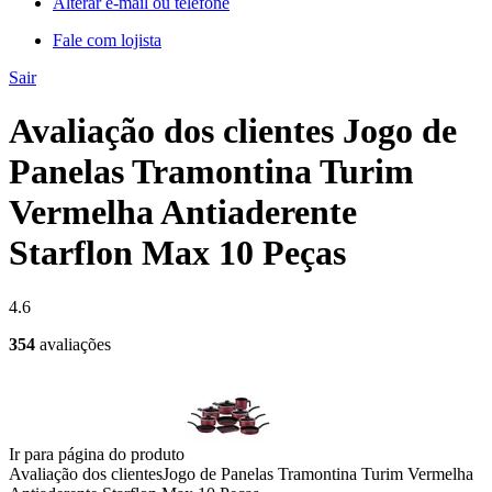
Alterar e-mail ou telefone
Fale com lojista
Sair
Avaliação dos clientes Jogo de
Panelas Tramontina Turim
Vermelha Antiaderente
Starflon Max 10 Peças
4.6
354
avaliações
Ir para página do produto
Avaliação dos clientes
Jogo de Panelas Tramontina Turim Vermelha