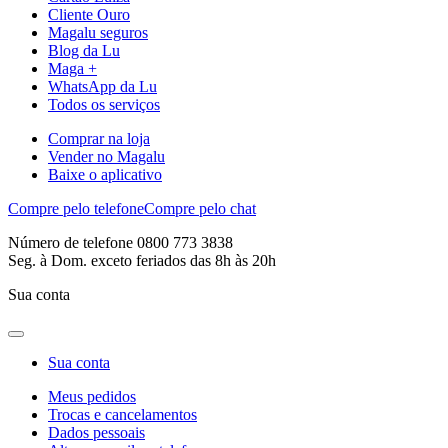
Cliente Ouro
Magalu seguros
Blog da Lu
Maga +
WhatsApp da Lu
Todos os serviços
Comprar na loja
Vender no Magalu
Baixe o aplicativo
Compre pelo telefone
Compre pelo chat
Número de telefone 0800 773 3838
Seg. à Dom. exceto feriados das 8h às 20h
Sua conta
Sua conta
Meus pedidos
Trocas e cancelamentos
Dados pessoais