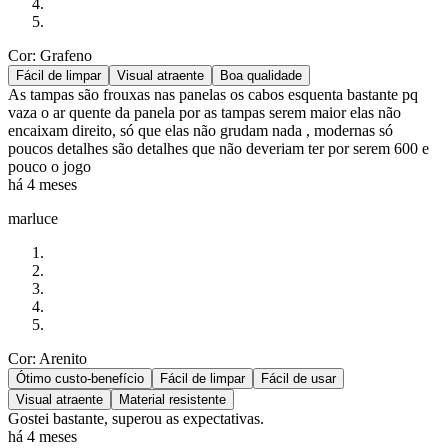
Cor: Grafeno
Fácil de limpar
Visual atraente
Boa qualidade
As tampas são frouxas nas panelas os cabos esquenta bastante pq
vaza o ar quente da panela por as tampas serem maior elas não
encaixam direito, só que elas não grudam nada , modernas só
poucos detalhes são detalhes que não deveriam ter por serem 600 e
pouco o jogo
há 4 meses
marluce
Cor: Arenito
Ótimo custo-benefício
Fácil de limpar
Fácil de usar
Visual atraente
Material resistente
Gostei bastante, superou as expectativas.
há 4 meses