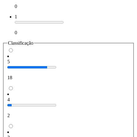
0
1
0
Classificação
5
18
4
2