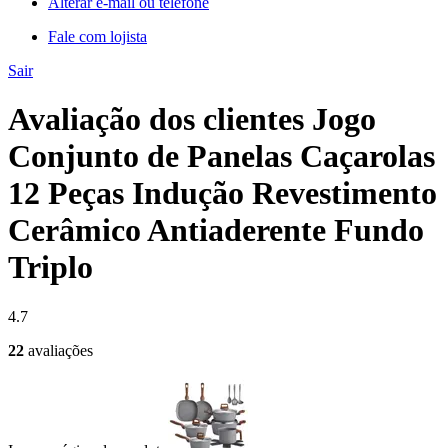
Alterar e-mail ou telefone
Fale com lojista
Sair
Avaliação dos clientes Jogo
Conjunto de Panelas Caçarolas
12 Peças Indução Revestimento
Cerâmico Antiaderente Fundo
Triplo
4.7
22
avaliações