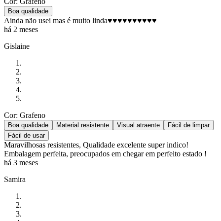
Cor: Grafeno
Boa qualidade
Ainda não usei mas é muito linda♥️♥️♥️♥️♥️♥️♥️♥️♥️♥️
há 2 meses
Gislaine
Cor: Grafeno
Boa qualidade
Material resistente
Visual atraente
Fácil de limpar
Fácil de usar
Maravilhosas resistentes, Qualidade excelente super indico!
Embalagem perfeita, preocupados em chegar em perfeito estado !
há 3 meses
Samira