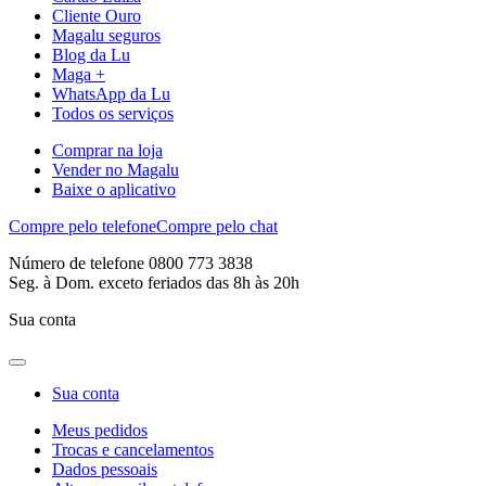
Cliente Ouro
Magalu seguros
Blog da Lu
Maga +
WhatsApp da Lu
Todos os serviços
Comprar na loja
Vender no Magalu
Baixe o aplicativo
Compre pelo telefone
Compre pelo chat
Número de telefone 0800 773 3838
Seg. à Dom. exceto feriados das 8h às 20h
Sua conta
Sua conta
Meus pedidos
Trocas e cancelamentos
Dados pessoais