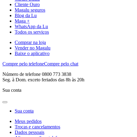
Cliente Ouro
Magalu seguros
Blog da Lu
Maga +
WhatsApp da Lu
Todos os serviços
Comprar na loja
Vender no Magalu
Baixe o aplicativo
Compre pelo telefone
Compre pelo chat
Número de telefone 0800 773 3838
Seg. à Dom. exceto feriados das 8h às 20h
Sua conta
Sua conta
Meus pedidos
Trocas e cancelamentos
Dados pessoais