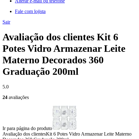
Alterar e-mail ou telefone
Fale com lojista
Sair
Avaliação dos clientes Kit 6
Potes Vidro Armazenar Leite
Materno Decorados 360
Graduação 200ml
5.0
24
avaliações
Ir para página do produto
Avaliação dos clientes
Kit 6 Potes Vidro Armazenar Leite Materno