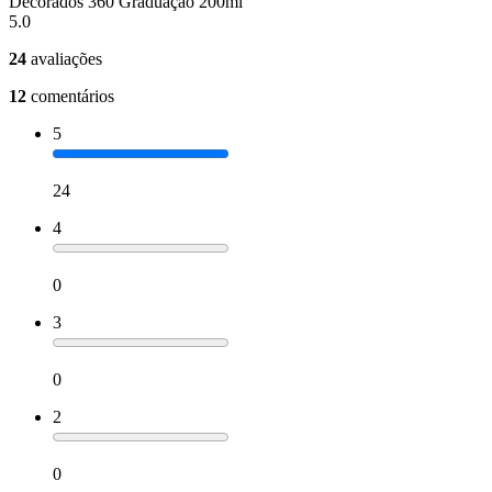
Decorados 360 Graduação 200ml
5.0
24
avaliações
12
comentários
5
24
4
0
3
0
2
0