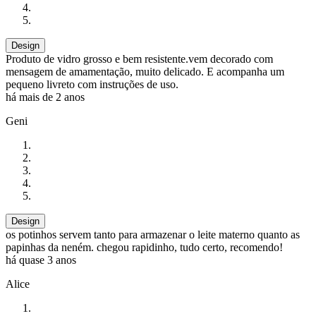
Design
Produto de vidro grosso e bem resistente.vem decorado com
mensagem de amamentação, muito delicado. E acompanha um
pequeno livreto com instruções de uso.
há mais de 2 anos
Geni
Design
os potinhos servem tanto para armazenar o leite materno quanto as
papinhas da neném. chegou rapidinho, tudo certo, recomendo!
há quase 3 anos
Alice