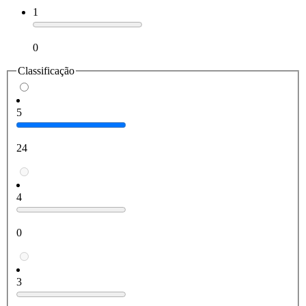
1
0
Classificação
5
24
4
0
3