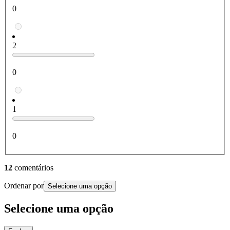
0
2
0
1
0
12
comentários
Ordenar por
Selecione uma opção
Selecione uma opção