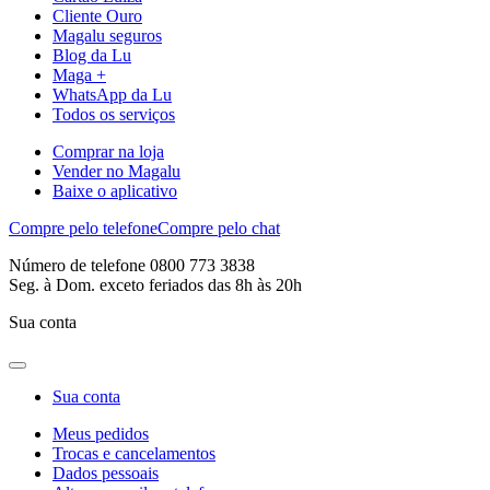
Cliente Ouro
Magalu seguros
Blog da Lu
Maga +
WhatsApp da Lu
Todos os serviços
Comprar na loja
Vender no Magalu
Baixe o aplicativo
Compre pelo telefone
Compre pelo chat
Número de telefone 0800 773 3838
Seg. à Dom. exceto feriados das 8h às 20h
Sua conta
Sua conta
Meus pedidos
Trocas e cancelamentos
Dados pessoais