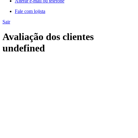
Alterar e-mail ou telefone
Fale com lojista
Sair
Avaliação dos clientes
undefined