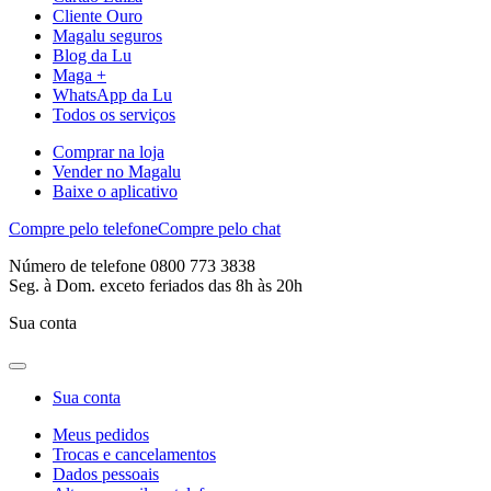
Cliente Ouro
Magalu seguros
Blog da Lu
Maga +
WhatsApp da Lu
Todos os serviços
Comprar na loja
Vender no Magalu
Baixe o aplicativo
Compre pelo telefone
Compre pelo chat
Número de telefone 0800 773 3838
Seg. à Dom. exceto feriados das 8h às 20h
Sua conta
Sua conta
Meus pedidos
Trocas e cancelamentos
Dados pessoais