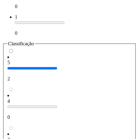
0
1
0
Classificação
5
2
4
0