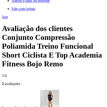
Alterar e-mail ou telefone
Fale com lojista
Sair
Avaliação dos clientes
Conjunto Compressão
Poliamida Treino Funcional
Short Ciclista E Top Academia
Fitness Bojo Remo
5.0
2
avaliações