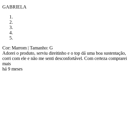
GABRIELA
Cor: Marrom
| Tamanho: G
Adorei o produto, serviu direitinho e o top dá uma boa sustentação,
corri com ele e não me senti desconfortável. Com certeza comprarei
mais
há 9 meses