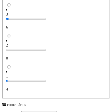
3
6
2
0
1
4
58
comentários