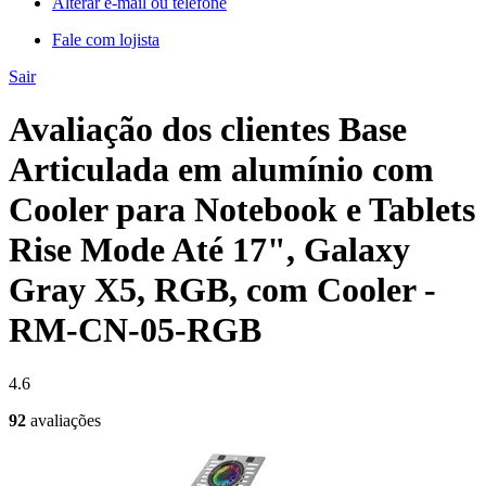
Alterar e-mail ou telefone
Fale com lojista
Sair
Avaliação dos clientes Base
Articulada em alumínio com
Cooler para Notebook e Tablets
Rise Mode Até 17", Galaxy
Gray X5, RGB, com Cooler -
RM-CN-05-RGB
4.6
92
avaliações