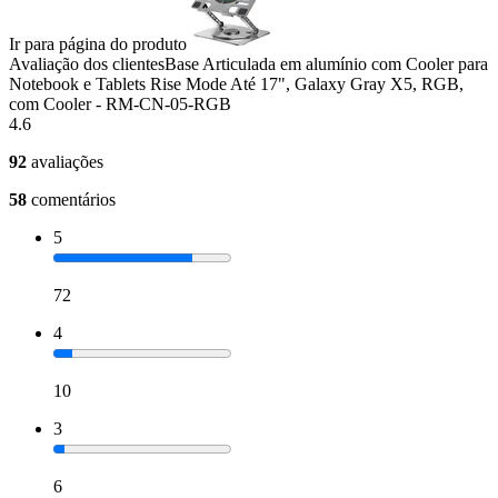
Ir para página do produto
Avaliação dos clientes
Base Articulada em alumínio com Cooler para
Notebook e Tablets Rise Mode Até 17", Galaxy Gray X5, RGB,
com Cooler - RM-CN-05-RGB
4.6
92
avaliações
58
comentários
5
72
4
10
3
6