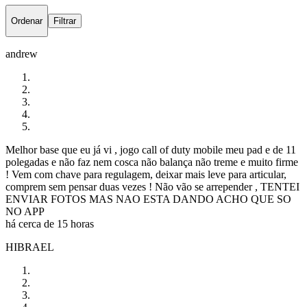
Ordenar
Filtrar
andrew
Melhor base que eu já vi , jogo call of duty mobile meu pad e de 11
polegadas e não faz nem cosca não balança não treme e muito firme
! Vem com chave para regulagem, deixar mais leve para articular,
comprem sem pensar duas vezes ! Não vão se arrepender , TENTEI
ENVIAR FOTOS MAS NAO ESTA DANDO ACHO QUE SO
NO APP
há cerca de 15 horas
HIBRAEL