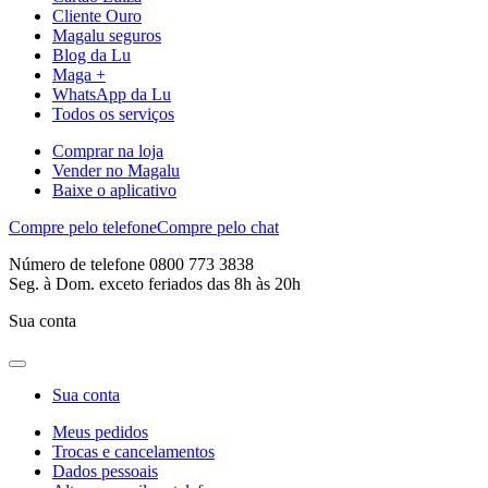
Cliente Ouro
Magalu seguros
Blog da Lu
Maga +
WhatsApp da Lu
Todos os serviços
Comprar na loja
Vender no Magalu
Baixe o aplicativo
Compre pelo telefone
Compre pelo chat
Número de telefone 0800 773 3838
Seg. à Dom. exceto feriados das 8h às 20h
Sua conta
Sua conta
Meus pedidos
Trocas e cancelamentos
Dados pessoais