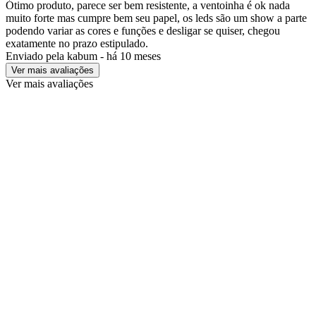
Ótimo produto, parece ser bem resistente, a ventoinha é ok nada
muito forte mas cumpre bem seu papel, os leds são um show a parte
podendo variar as cores e funções e desligar se quiser, chegou
exatamente no prazo estipulado.
Enviado pela
kabum
-
há 10 meses
Ver mais avaliações
Ver mais avaliações