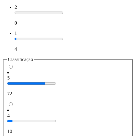
2
0
1
4
Classificação
5
72
4
10