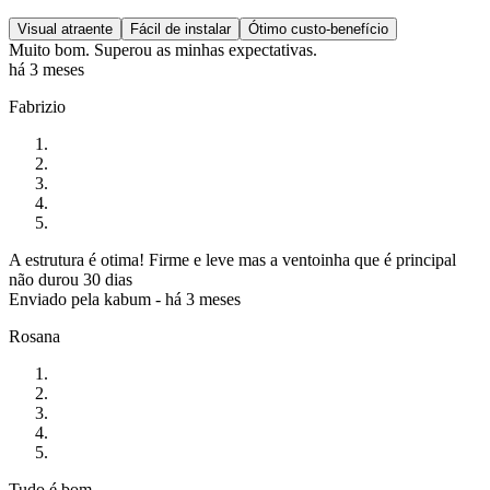
Visual atraente
Fácil de instalar
Ótimo custo-benefício
Muito bom. Superou as minhas expectativas.
há 3 meses
Fabrizio
A estrutura é otima! Firme e leve mas a ventoinha que é principal
não durou 30 dias
Enviado pela
kabum
-
há 3 meses
Rosana
Tudo é bom.