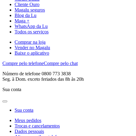
Cliente Ouro
Magalu seguros
Blog da Lu
Maga +
WhatsApp da Lu
Todos os serviços
Comprar na loja
Vender no Magalu
Baixe o aplicativo
Compre pelo telefone
Compre pelo chat
Número de telefone 0800 773 3838
Seg. à Dom. exceto feriados das 8h às 20h
Sua conta
Sua conta
Meus pedidos
Trocas e cancelamentos
Dados pessoais