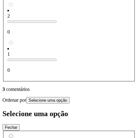
2
0
1
0
3
comentários
Ordenar por
Selecione uma opção
Selecione uma opção
Fechar