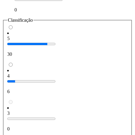
0
Classificação
5
30
4
6
3
0