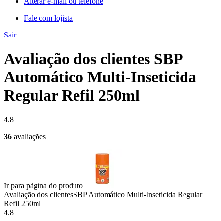
Alterar e-mail ou telefone
Fale com lojista
Sair
Avaliação dos clientes SBP
Automático Multi-Inseticida
Regular Refil 250ml
4.8
36
avaliações
Ir para página do produto
Avaliação dos clientes
SBP Automático Multi-Inseticida Regular
Refil 250ml
4.8