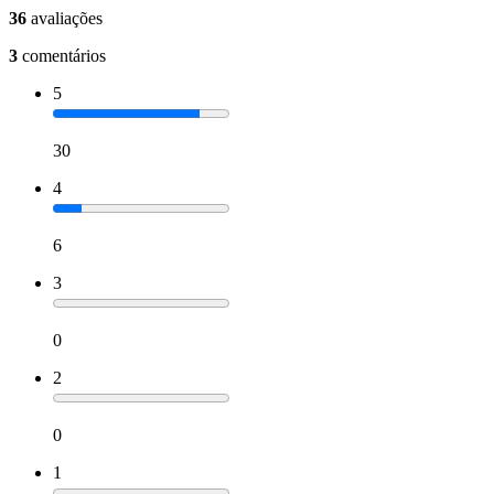
36
avaliações
3
comentários
5
30
4
6
3
0
2
0
1