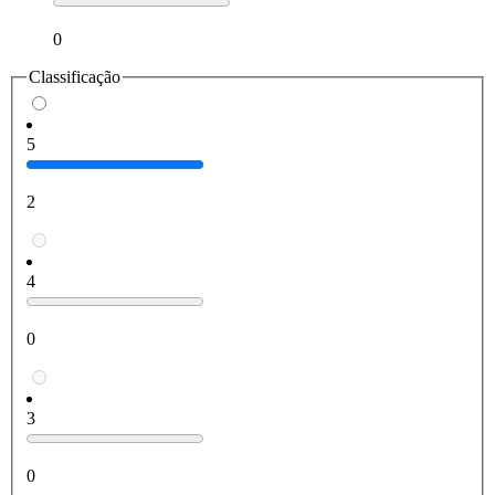
0
Classificação
5
2
4
0
3
0