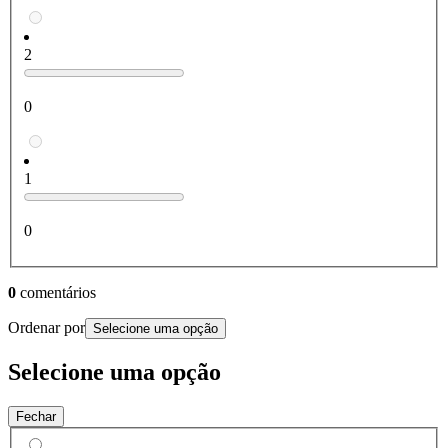
2
0
1
0
0
comentários
Ordenar por
Selecione uma opção
Selecione uma opção
Fechar