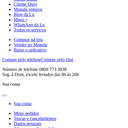
Cliente Ouro
Magalu seguros
Blog da Lu
Maga +
WhatsApp da Lu
Todos os serviços
Comprar na loja
Vender no Magalu
Baixe o aplicativo
Compre pelo telefone
Compre pelo chat
Número de telefone 0800 773 3838
Seg. à Dom. exceto feriados das 8h às 20h
Sua conta
Sua conta
Meus pedidos
Trocas e cancelamentos
Dados pessoais