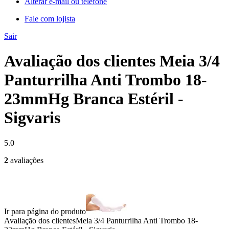
Alterar e-mail ou telefone
Fale com lojista
Sair
Avaliação dos clientes Meia 3/4
Panturrilha Anti Trombo 18-
23mmHg Branca Estéril -
Sigvaris
5.0
2
avaliações
Ir para página do produto
Avaliação dos clientes
Meia 3/4 Panturrilha Anti Trombo 18-