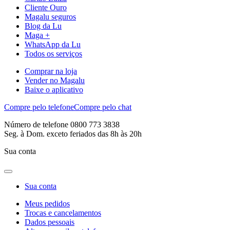
Cliente Ouro
Magalu seguros
Blog da Lu
Maga +
WhatsApp da Lu
Todos os serviços
Comprar na loja
Vender no Magalu
Baixe o aplicativo
Compre pelo telefone
Compre pelo chat
Número de telefone 0800 773 3838
Seg. à Dom. exceto feriados das 8h às 20h
Sua conta
Sua conta
Meus pedidos
Trocas e cancelamentos
Dados pessoais