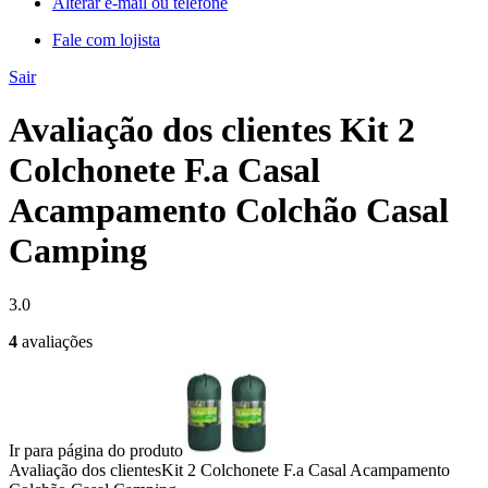
Alterar e-mail ou telefone
Fale com lojista
Sair
Avaliação dos clientes Kit 2
Colchonete F.a Casal
Acampamento Colchão Casal
Camping
3.0
4
avaliações
Ir para página do produto
Avaliação dos clientes
Kit 2 Colchonete F.a Casal Acampamento