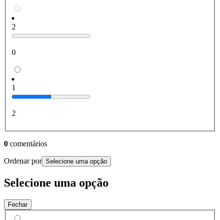
2
0
1
2
0
comentários
Ordenar por
Selecione uma opção
Selecione uma opção
Fechar