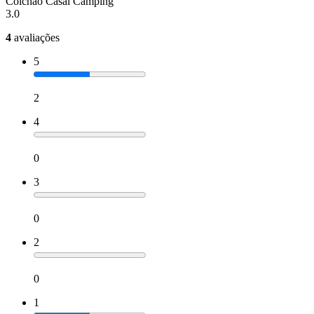
Colchão Casal Camping
3.0
4
avaliações
5
2
4
0
3
0
2
0
1