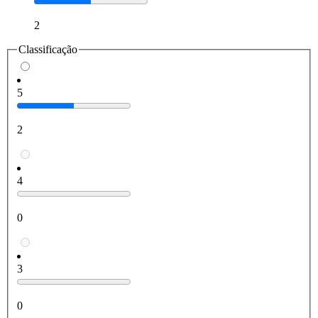
2
Classificação
5
2
4
0
3
0