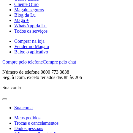
Cliente Ouro
Magalu seguros
Blog da Lu
Maga +
WhatsApp da Lu
Todos os serviços
Comprar na loja
Vender no Magalu
Baixe o aplicativo
Compre pelo telefone
Compre pelo chat
Número de telefone 0800 773 3838
Seg. à Dom. exceto feriados das 8h às 20h
Sua conta
Sua conta
Meus pedidos
Trocas e cancelamentos
Dados pessoais