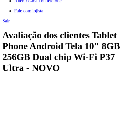
Alterar e-mail ou telefone
Fale com lojista
Sair
Avaliação dos clientes Tablet
Phone Android Tela 10" 8GB
256GB Dual chip Wi-Fi P37
Ultra - NOVO