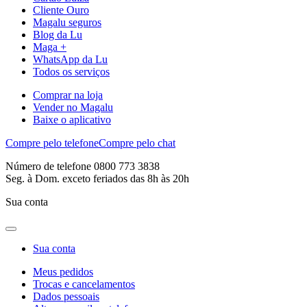
Cliente Ouro
Magalu seguros
Blog da Lu
Maga +
WhatsApp da Lu
Todos os serviços
Comprar na loja
Vender no Magalu
Baixe o aplicativo
Compre pelo telefone
Compre pelo chat
Número de telefone 0800 773 3838
Seg. à Dom. exceto feriados das 8h às 20h
Sua conta
Sua conta
Meus pedidos
Trocas e cancelamentos
Dados pessoais