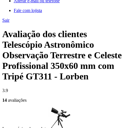
Alterar e-mail ou telefone
Fale com lojista
Sair
Avaliação dos clientes
Telescópio Astronômico
Observação Terrestre e Celeste
Profissional 350x60 mm com
Tripé GT311 - Lorben
3.9
14
avaliações