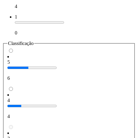
4
1
0
Classificação
5
6
4
4