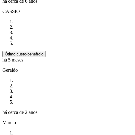
há cerca de 6 anos
CASSIO
Ótimo custo-benefício
há 5 meses
Geraldo
há cerca de 2 anos
Marcio