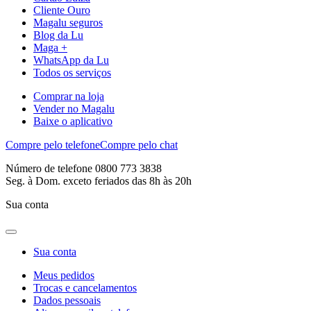
Cliente Ouro
Magalu seguros
Blog da Lu
Maga +
WhatsApp da Lu
Todos os serviços
Comprar na loja
Vender no Magalu
Baixe o aplicativo
Compre pelo telefone
Compre pelo chat
Número de telefone 0800 773 3838
Seg. à Dom. exceto feriados das 8h às 20h
Sua conta
Sua conta
Meus pedidos
Trocas e cancelamentos
Dados pessoais