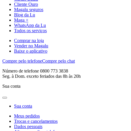
Cliente Ouro
Magalu seguros
Blog da Lu
Maga +
WhatsApp da Lu
Todos os serviços
Comprar na loja
Vender no Magalu
Baixe o aplicativo
Compre pelo telefone
Compre pelo chat
Número de telefone 0800 773 3838
Seg. à Dom. exceto feriados das 8h às 20h
Sua conta
Sua conta
Meus pedidos
Trocas e cancelamentos
Dados pessoais