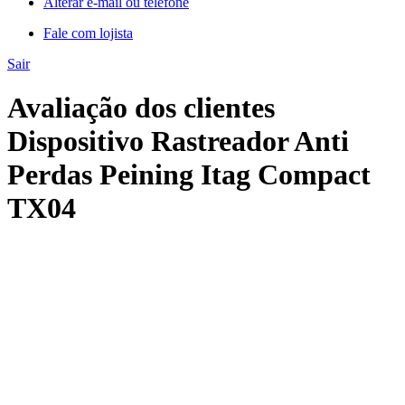
Alterar e-mail ou telefone
Fale com lojista
Sair
Avaliação dos clientes
Dispositivo Rastreador Anti
Perdas Peining Itag Compact
TX04