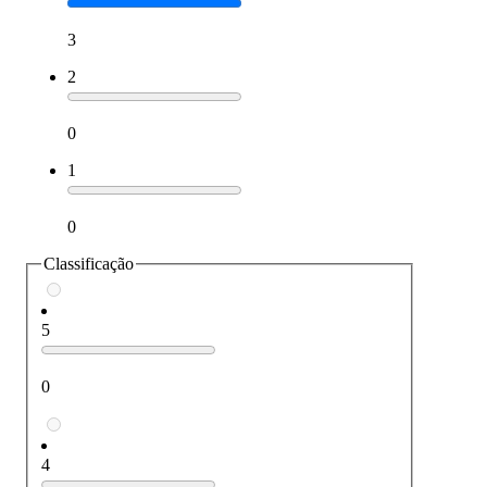
3
2
0
1
0
Classificação
5
0
4