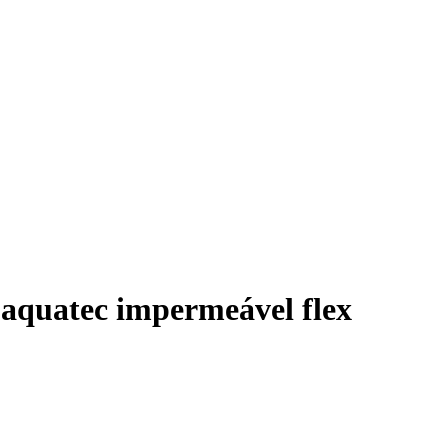
 aquatec impermeável flex