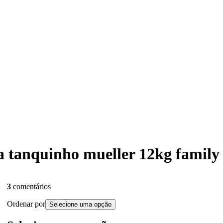
ra tanquinho mueller 12kg family
3
comentários
Ordenar por
Selecione uma opção