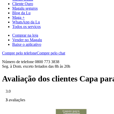
Cliente Ouro
Magalu seguros
Blog da Lu
Maga +
WhatsApp da Lu
Todos os serviços
Comprar na loja
Vender no Magalu
Baixe o aplicativo
Compre pelo telefone
Compre pelo chat
Número de telefone 0800 773 3838
Seg. à Dom. exceto feriados das 8h às 20h
Avaliação dos clientes Capa pa
3.0
3
avaliações