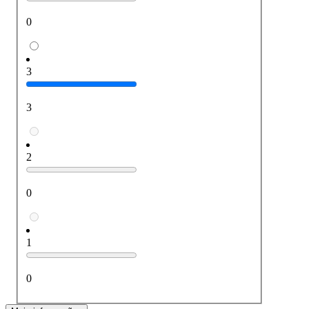
0
3
3
2
0
1
0