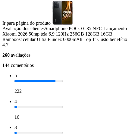
Ir para página do produto
Avaliação dos clientes
Smartphone POCO C85 NFC Lançamento
Xiaomi 2026 50mp tela 6,9 120Hz 256GB 128GB 16GB
Ramboost celular Ultra Fluidez 6000mAh Top 1º Custo benefício
4.7
260
avaliações
144
comentários
5
222
4
16
3