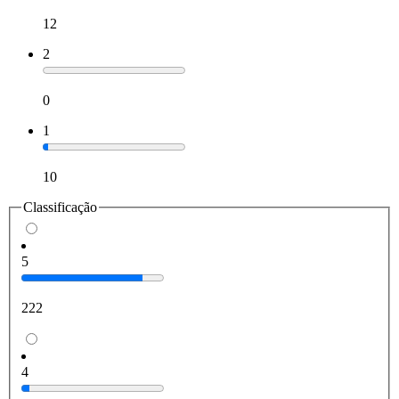
12
2
0
1
10
Classificação
5
222
4