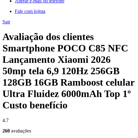
Alterar e-mail ou telefone
Fale com lojista
Sair
Avaliação dos clientes
Smartphone POCO C85 NFC
Lançamento Xiaomi 2026
50mp tela 6,9 120Hz 256GB
128GB 16GB Ramboost celular
Ultra Fluidez 6000mAh Top 1º
Custo benefício
4.7
260
avaliações