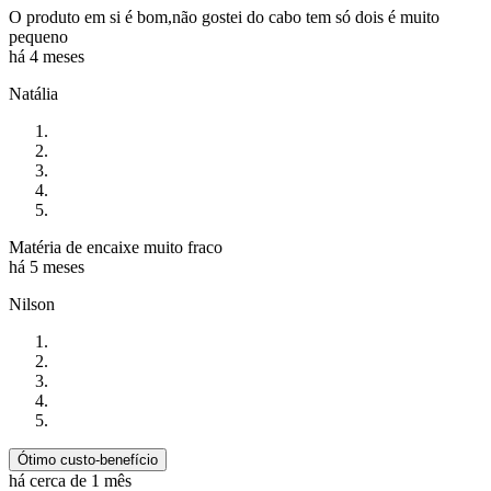
O produto em si é bom,não gostei do cabo tem só dois é muito
pequeno
há 4 meses
Natália
Matéria de encaixe muito fraco
há 5 meses
Nilson
Ótimo custo-benefício
há cerca de 1 mês