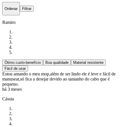
Ordenar
Filtrar
Ramiro
Ótimo custo-benefício
Boa qualidade
Material resistente
Fácil de usar
Estou amando o meu mop,além de ser lindo ele é leve e fácil de
manusear,só fica a desejar devido ao tamanho do cabo que é
pequeno.
há 3 meses
Cássia