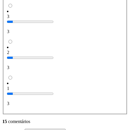
3
3
2
3
1
3
15
comentários