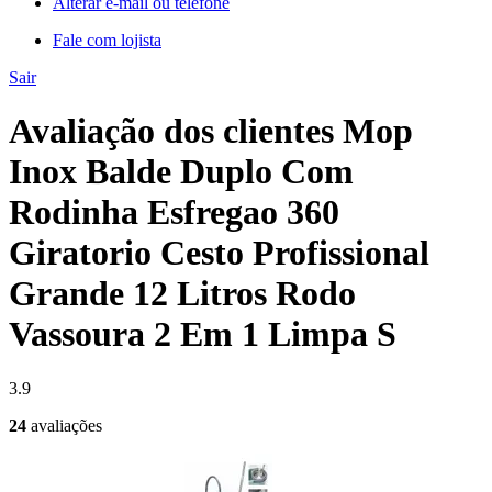
Alterar e-mail ou telefone
Fale com lojista
Sair
Avaliação dos clientes Mop
Inox Balde Duplo Com
Rodinha Esfregao 360
Giratorio Cesto Profissional
Grande 12 Litros Rodo
Vassoura 2 Em 1 Limpa S
3.9
24
avaliações