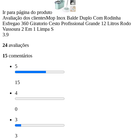
Ir para página do produto
Avaliação dos clientes
Mop Inox Balde Duplo Com Rodinha
Esfregao 360 Giratorio Cesto Profissional Grande 12 Litros Rodo
Vassoura 2 Em 1 Limpa S
3.9
24
avaliações
15
comentários
5
15
4
0
3
3