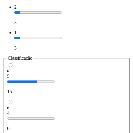
2
3
1
3
Classificação
5
15
4
0