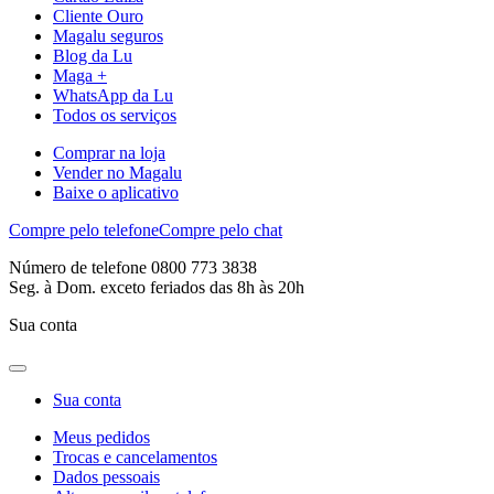
Cliente Ouro
Magalu seguros
Blog da Lu
Maga +
WhatsApp da Lu
Todos os serviços
Comprar na loja
Vender no Magalu
Baixe o aplicativo
Compre pelo telefone
Compre pelo chat
Número de telefone 0800 773 3838
Seg. à Dom. exceto feriados das 8h às 20h
Sua conta
Sua conta
Meus pedidos
Trocas e cancelamentos
Dados pessoais