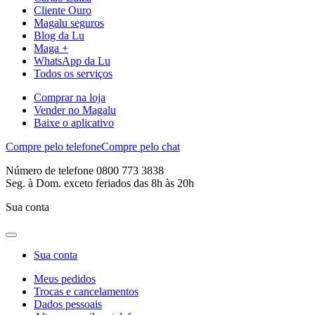
Cliente Ouro
Magalu seguros
Blog da Lu
Maga +
WhatsApp da Lu
Todos os serviços
Comprar na loja
Vender no Magalu
Baixe o aplicativo
Compre pelo telefone
Compre pelo chat
Número de telefone 0800 773 3838
Seg. à Dom. exceto feriados das 8h às 20h
Sua conta
Sua conta
Meus pedidos
Trocas e cancelamentos
Dados pessoais