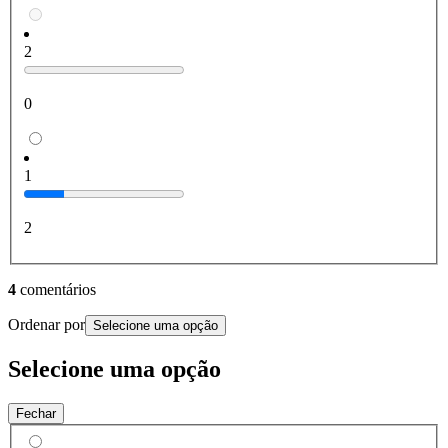
2
0
1
2
4
comentários
Ordenar por
Selecione uma opção
Selecione uma opção
Fechar