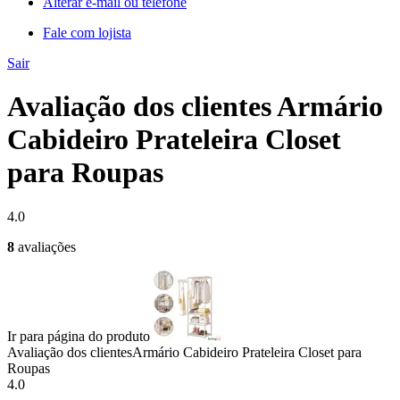
Alterar e-mail ou telefone
Fale com lojista
Sair
Avaliação dos clientes Armário
Cabideiro Prateleira Closet
para Roupas
4.0
8
avaliações
Ir para página do produto
Avaliação dos clientes
Armário Cabideiro Prateleira Closet para
Roupas
4.0