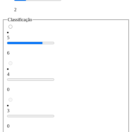
2
Classificação
5
6
4
0
3
0