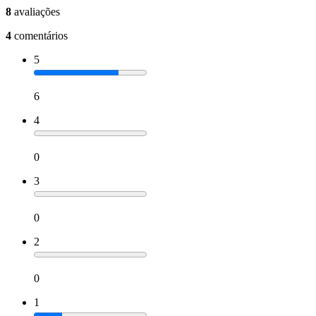
8
avaliações
4
comentários
5
6
4
0
3
0
2
0
1