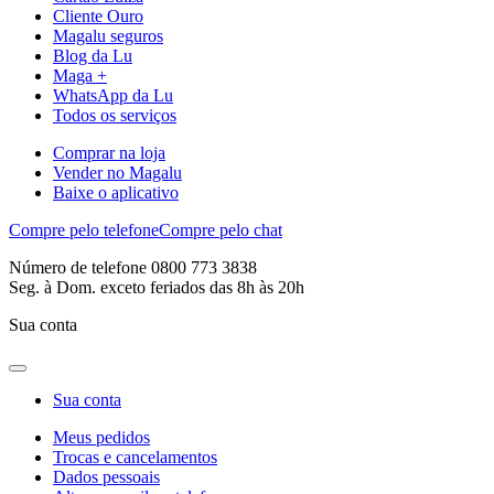
Cliente Ouro
Magalu seguros
Blog da Lu
Maga +
WhatsApp da Lu
Todos os serviços
Comprar na loja
Vender no Magalu
Baixe o aplicativo
Compre pelo telefone
Compre pelo chat
Número de telefone 0800 773 3838
Seg. à Dom. exceto feriados das 8h às 20h
Sua conta
Sua conta
Meus pedidos
Trocas e cancelamentos
Dados pessoais