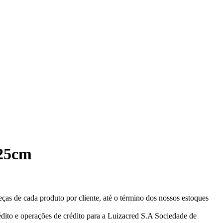
x25cm
eças de cada produto por cliente, até o término dos nossos estoques
ito e operações de crédito para a Luizacred S.A Sociedade de