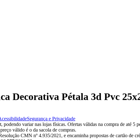
laca Decorativa Pétala 3d Pvc 25
Acessibilidade
Segurança e Privacidade
 podendo variar nas lojas físicas. Ofertas válidas na compra de até 5 p
 preço válido é o da sacola de compras.
esolução CMN nº 4.935/2021, e encaminha propostas de cartão de créd