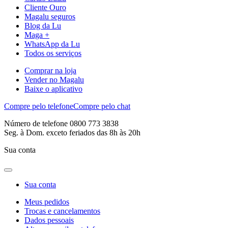
Cliente Ouro
Magalu seguros
Blog da Lu
Maga +
WhatsApp da Lu
Todos os serviços
Comprar na loja
Vender no Magalu
Baixe o aplicativo
Compre pelo telefone
Compre pelo chat
Número de telefone 0800 773 3838
Seg. à Dom. exceto feriados das 8h às 20h
Sua conta
Sua conta
Meus pedidos
Trocas e cancelamentos
Dados pessoais