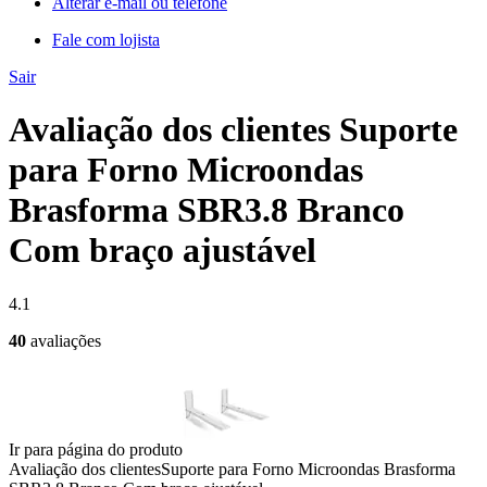
Alterar e-mail ou telefone
Fale com lojista
Sair
Avaliação dos clientes Suporte
para Forno Microondas
Brasforma SBR3.8 Branco
Com braço ajustável
4.1
40
avaliações
Ir para página do produto
Avaliação dos clientes
Suporte para Forno Microondas Brasforma