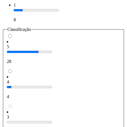
1
8
Classificação
5
28
4
4
3