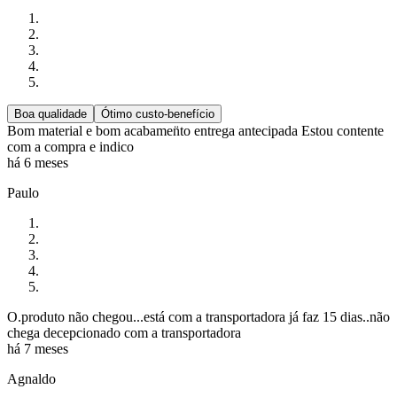
Boa qualidade
Ótimo custo-benefício
Bom material e bom acabamen̈to entrega antecipada Estou contente
com a compra e indico
há 6 meses
Paulo
O.produto não chegou...está com a transportadora já faz 15 dias..não
chega decepcionado com a transportadora
há 7 meses
Agnaldo