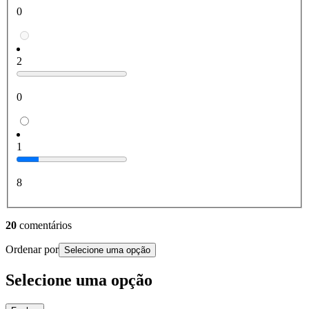
0
2
0
1
8
20
comentários
Ordenar por
Selecione uma opção
Selecione uma opção