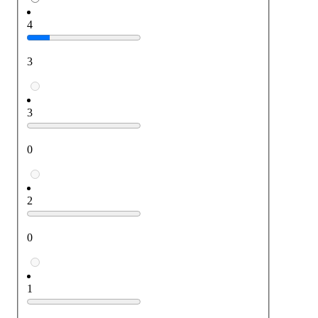
4
3
3
0
2
0
1