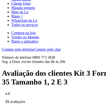
Cliente Ouro
Magalu seguros
Blog da Lu
Maga +
WhatsApp da Lu
Todos os serviços
Comprar na loja
Vender no Magalu
Baixe o aplicativo
Compre pelo telefone
Compre pelo chat
Número de telefone 0800 773 3838
Seg. à Dom. exceto feriados das 8h às 20h
Avaliação dos clientes Kit 3 F
35 Tamanho 1, 2 E 3
4.8
15
avaliações