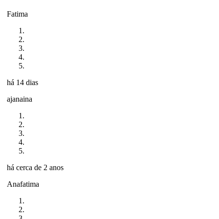
Fatima
há 14 dias
ajanaina
há cerca de 2 anos
Anafatima