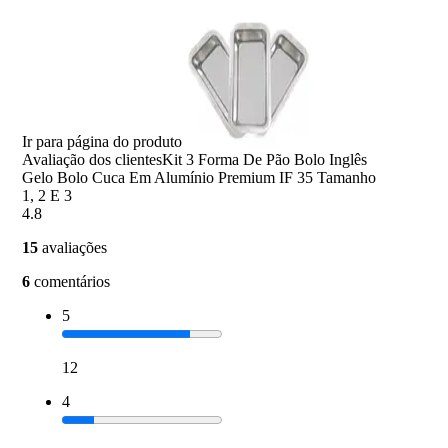
Ir para página do produto
Avaliação dos clientes
Kit 3 Forma De Pão Bolo Inglês
Gelo Bolo Cuca Em Alumínio Premium IF 35 Tamanho
1, 2 E 3
4.8
15
avaliações
6
comentários
5
12
4