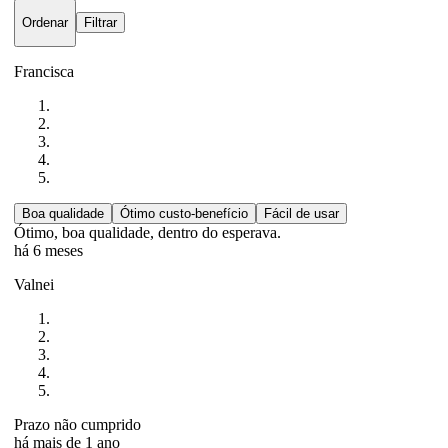
Ordenar
Filtrar
Francisca
Boa qualidade
Ótimo custo-benefício
Fácil de usar
Ótimo, boa qualidade, dentro do esperava.
há 6 meses
Valnei
Prazo não cumprido
há mais de 1 ano