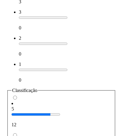
3
3
0
2
0
1
0
Classificação
5
12