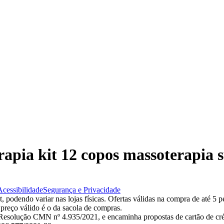
rapia kit 12 copos massoterapia s
Acessibilidade
Segurança e Privacidade
 podendo variar nas lojas físicas. Ofertas válidas na compra de até 5 p
 preço válido é o da sacola de compras.
esolução CMN nº 4.935/2021, e encaminha propostas de cartão de créd