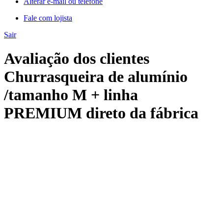
Alterar e-mail ou telefone
Fale com lojista
Sair
Avaliação dos clientes
Churrasqueira de alumínio
/tamanho M + linha
PREMIUM direto da fábrica