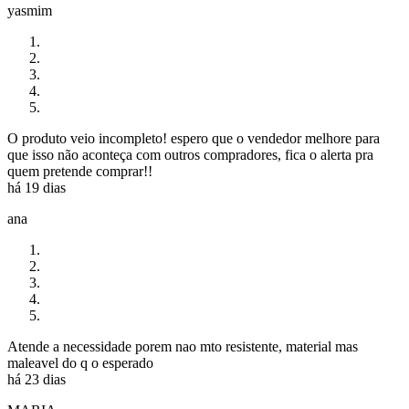
yasmim
O produto veio incompleto! espero que o vendedor melhore para
que isso não aconteça com outros compradores, fica o alerta pra
quem pretende comprar!!
há 19 dias
ana
Atende a necessidade porem nao mto resistente, material mas
maleavel do q o esperado
há 23 dias