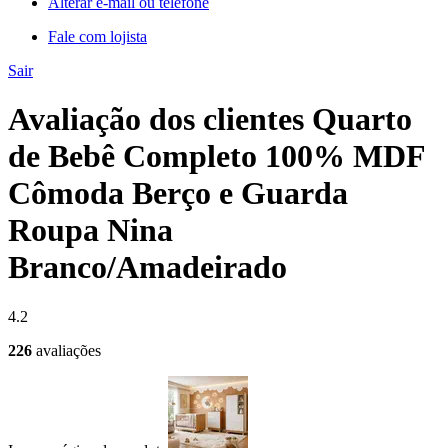
Alterar e-mail ou telefone
Fale com lojista
Sair
Avaliação dos clientes Quarto
de Bebê Completo 100% MDF
Cômoda Berço e Guarda
Roupa Nina
Branco/Amadeirado
4.2
226
avaliações