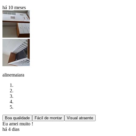
há 10 meses
alinemaiara
Boa qualidade
Fácil de montar
Visual atraente
Eu amei muito !
há 4 dias