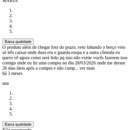
MARIA
Baixa qualidade
O produto além de chegar fora do prazo, veio faltando o berço veio
só três caixas onde duas era o guarda-roupa e a outra cômoda eu
quero vê agora como será feito pq isso não existe vocês fazerem isso
comigo onde eu fiz uma compra no dia 28/03/2026 onde me deram
26 dias úteis após a compra e não cump...
ver mais
há 3 meses
ana
Baixa qualidade
Não recomendo.