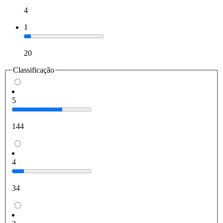
4
1
20
Classificação
5
144
4
34