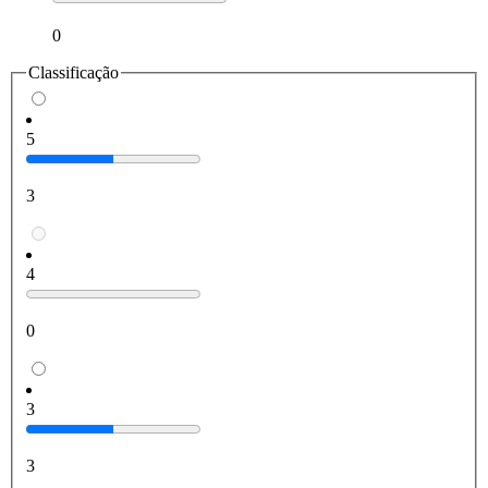
0
Classificação
5
3
4
0
3
3