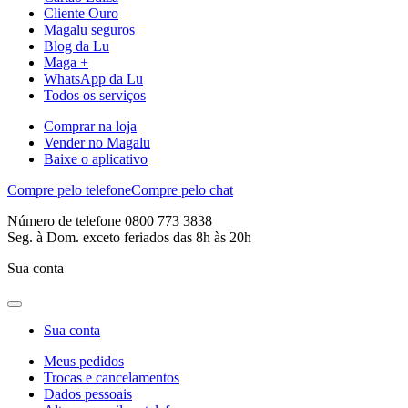
Cliente Ouro
Magalu seguros
Blog da Lu
Maga +
WhatsApp da Lu
Todos os serviços
Comprar na loja
Vender no Magalu
Baixe o aplicativo
Compre pelo telefone
Compre pelo chat
Número de telefone 0800 773 3838
Seg. à Dom. exceto feriados das 8h às 20h
Sua conta
Sua conta
Meus pedidos
Trocas e cancelamentos
Dados pessoais