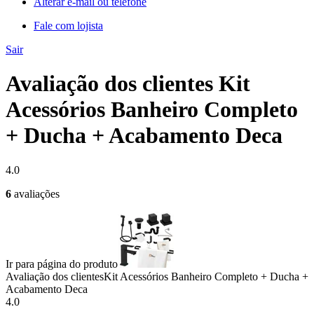
Alterar e-mail ou telefone
Fale com lojista
Sair
Avaliação dos clientes Kit
Acessórios Banheiro Completo
+ Ducha + Acabamento Deca
4.0
6
avaliações
Ir para página do produto
Avaliação dos clientes
Kit Acessórios Banheiro Completo + Ducha +
Acabamento Deca
4.0