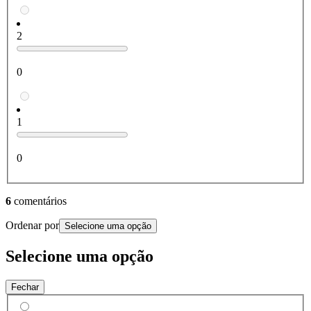
2
0
1
0
6
comentários
Ordenar por
Selecione uma opção
Selecione uma opção
Fechar