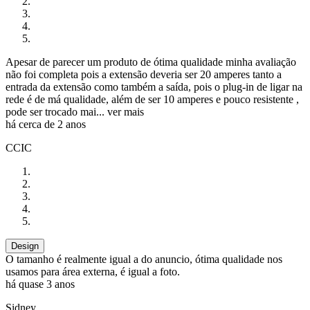
Apesar de parecer um produto de ótima qualidade minha avaliação
não foi completa pois a extensão deveria ser 20 amperes tanto a
entrada da extensão como também a saída, pois o plug-in de ligar na
rede é de má qualidade, além de ser 10 amperes e pouco resistente ,
pode ser trocado mai...
ver mais
há cerca de 2 anos
CCIC
Design
O tamanho é realmente igual a do anuncio, ótima qualidade nos
usamos para área externa, é igual a foto.
há quase 3 anos
Sidney