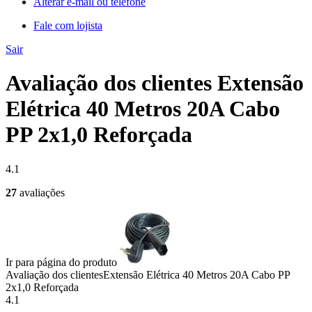
Alterar e-mail ou telefone
Fale com lojista
Sair
Avaliação dos clientes Extensão
Elétrica 40 Metros 20A Cabo
PP 2x1,0 Reforçada
4.1
27
avaliações
Ir para página do produto
Avaliação dos clientes
Extensão Elétrica 40 Metros 20A Cabo PP
2x1,0 Reforçada
4.1