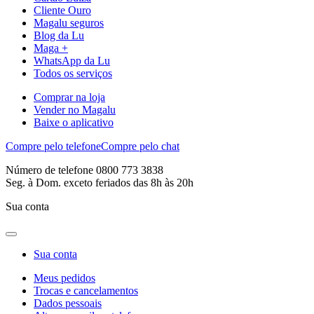
Cliente Ouro
Magalu seguros
Blog da Lu
Maga +
WhatsApp da Lu
Todos os serviços
Comprar na loja
Vender no Magalu
Baixe o aplicativo
Compre pelo telefone
Compre pelo chat
Número de telefone 0800 773 3838
Seg. à Dom. exceto feriados das 8h às 20h
Sua conta
Sua conta
Meus pedidos
Trocas e cancelamentos
Dados pessoais