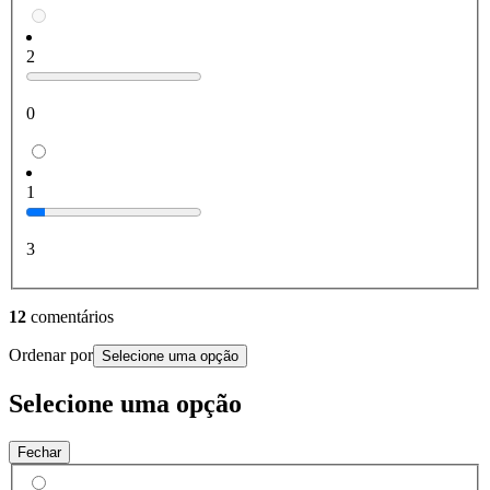
2
0
1
3
12
comentários
Ordenar por
Selecione uma opção
Selecione uma opção
Fechar