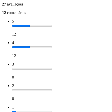
27
avaliações
12
comentários
5
12
4
12
3
0
2
0
1