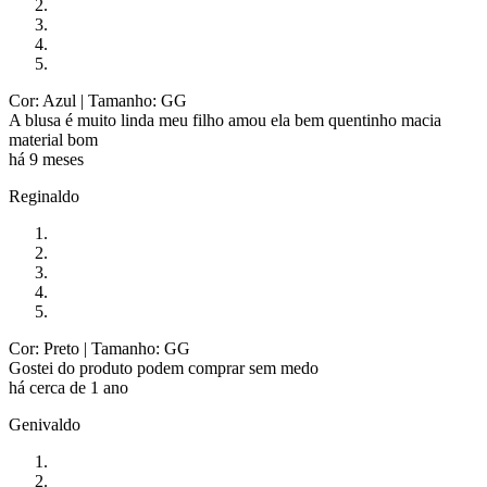
Cor: Azul
| Tamanho: GG
A blusa é muito linda meu filho amou ela bem quentinho macia
material bom
há 9 meses
Reginaldo
Cor: Preto
| Tamanho: GG
Gostei do produto podem comprar sem medo
há cerca de 1 ano
Genivaldo