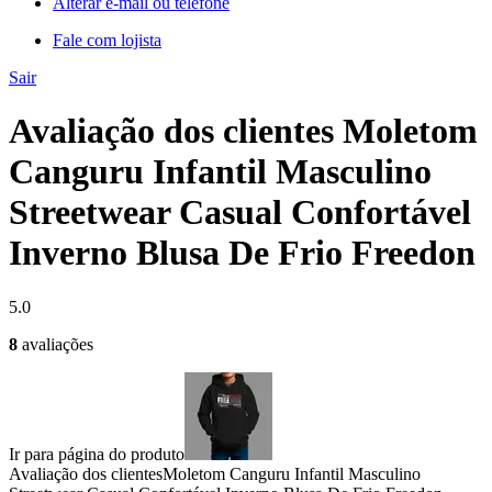
Alterar e-mail ou telefone
Fale com lojista
Sair
Avaliação dos clientes Moletom
Canguru Infantil Masculino
Streetwear Casual Confortável
Inverno Blusa De Frio Freedon
5.0
8
avaliações
Ir para página do produto
Avaliação dos clientes
Moletom Canguru Infantil Masculino