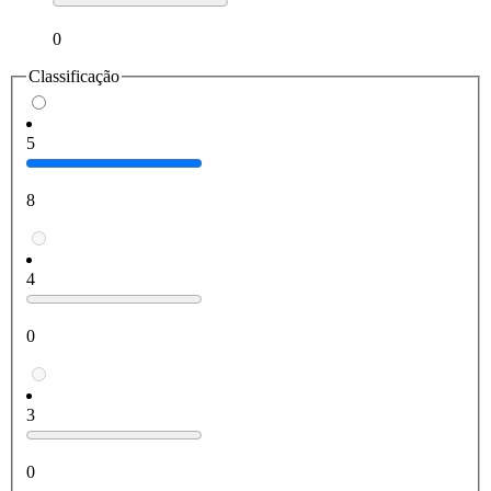
0
Classificação
5
8
4
0
3
0