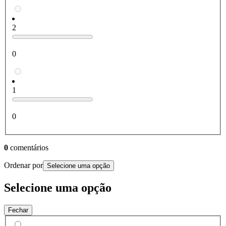
2
0
1
0
0
comentários
Ordenar por
Selecione uma opção
Selecione uma opção
Fechar