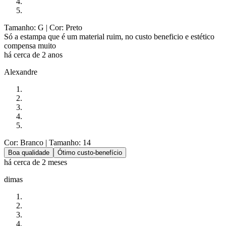
Tamanho: G
| Cor: Preto
Só a estampa que é um material ruim, no custo beneficio e estético
compensa muito
há cerca de 2 anos
Alexandre
Cor: Branco
| Tamanho: 14
Boa qualidade
Ótimo custo-benefício
há cerca de 2 meses
dimas